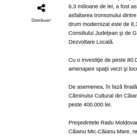
6,3 milioane de lei, a fost a
asfaltarea tronsonului dintr
Distribuie!
drum modernizat este de 8,3 
Consiliului Judeţean şi de 
Dezvoltare Locală.
Cu o investiţie de peste 80.
amenajare spaţii verzi şi lo
De asemenea, în fază finală 
Căminului Cultural din Căian
peste 400.000 lei.
Preşedintele Radu Moldovan 
Căianu Mic-Căianu Mare, rea