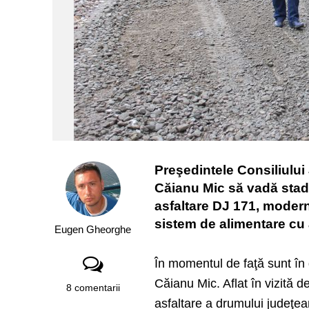
Preşedintele Consiliulu
Căianu Mic să vadă stadi
asfaltare DJ 171, moderni
sistem de alimentare cu 
Eugen Gheorghe
În momentul de faţă sunt în
Căianu Mic. Aflat în vizită d
8 comentarii
asfaltare a drumului judeţea