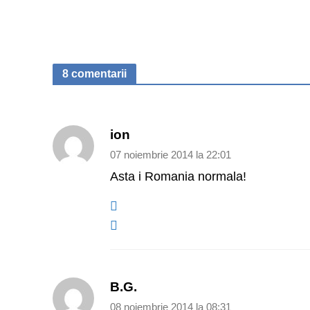
8 comentarii
ion
07 noiembrie 2014 la 22:01
Asta i Romania normala!
B.G.
08 noiembrie 2014 la 08:31