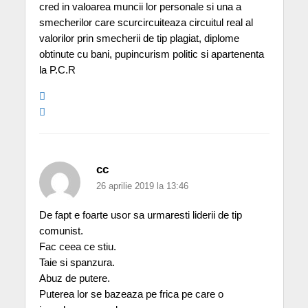
cred in valoarea muncii lor personale si una a
smecherilor care scurcircuiteaza circuitul real al
valorilor prin smecherii de tip plagiat, diplome
obtinute cu bani, pupincurism politic si apartenenta
la P.C.R
cc
26 aprilie 2019 la 13:46
De fapt e foarte usor sa urmaresti liderii de tip
comunist.
Fac ceea ce stiu.
Taie si spanzura.
Abuz de putere.
Puterea lor se bazeaza pe frica pe care o