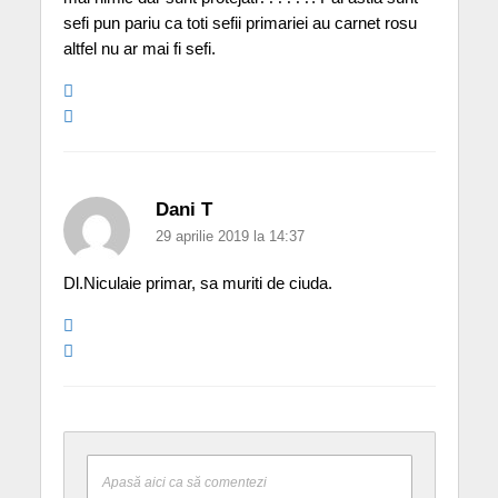
sefi pun pariu ca toti sefii primariei au carnet rosu
altfel nu ar mai fi sefi.
Dani T
29 aprilie 2019 la 14:37
Dl.Niculaie primar, sa muriti de ciuda.
Apasă aici ca să comentezi