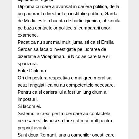
Diploma cu care a avansat in cariera politica, de la
un padurar la director la o institutie publica, Garda
de Mediu este o bucata de hartie igienica, obisnuita
pe baza contactelor politice si cumpararii unor
examene.
Pacat ca nu sunt mai multi jurnalisti ca si Emilia
Sercan sa faca o investigatie pe lucrarea de
dizertatie a Viceprimarului Nicolae care taie si
spanzura.
Fake Diploma.
Ori din postura respectiva e mai greu moral sa
acuzi angajatii ca nu au competentele necesare.
Pentru ca si cariera lui a fost un lung drum al
imposturii.
Si lacomiei.
Sistemul e creat pentru cei care au contactele
necesare si dispusi sa fure cat mai mult pentru
propriul avantaj
Sunt doua Romanii, una a oamenilor onesti care