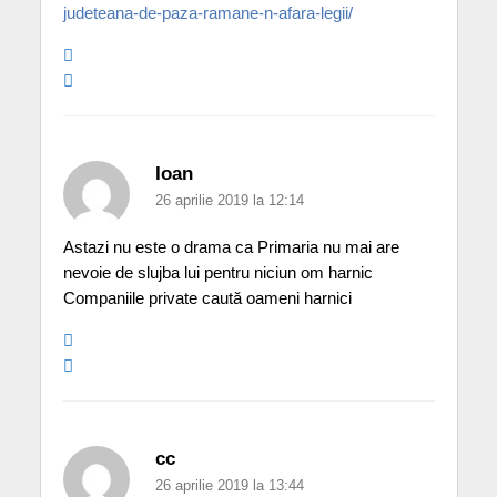
judeteana-de-paza-ramane-n-afara-legii/
Ioan
26 aprilie 2019 la 12:14
Astazi nu este o drama ca Primaria nu mai are
nevoie de slujba lui pentru niciun om harnic
Companiile private caută oameni harnici
cc
26 aprilie 2019 la 13:44