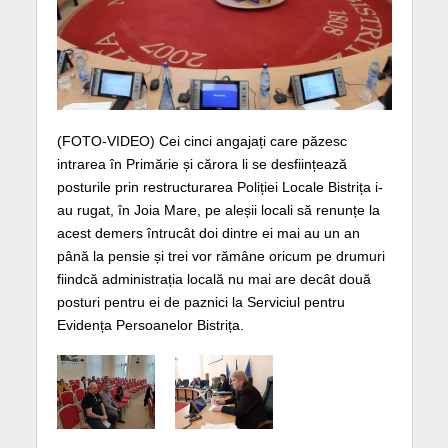
(FOTO-VIDEO) Cei cinci angajați care păzesc
intrarea în Primărie și cărora li se desființează
posturile prin restructurarea Poliției Locale Bistrița i-
au rugat, în Joia Mare, pe aleșii locali să renunțe la
acest demers întrucât doi dintre ei mai au un an
până la pensie și trei vor rămâne oricum pe drumuri
fiindcă administrația locală nu mai are decât două
posturi pentru ei de paznici la Serviciul pentru
Evidența Persoanelor Bistrița.