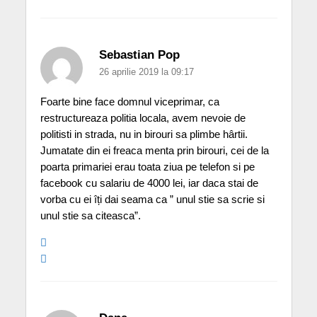
Sebastian Pop
26 aprilie 2019 la 09:17
Foarte bine face domnul viceprimar, ca
restructureaza politia locala, avem nevoie de
politisti in strada, nu in birouri sa plimbe hârtii.
Jumatate din ei freaca menta prin birouri, cei de la
poarta primariei erau toata ziua pe telefon si pe
facebook cu salariu de 4000 lei, iar daca stai de
vorba cu ei îți dai seama ca ” unul stie sa scrie si
unul stie sa citeasca”.