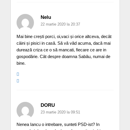
Nelu
22 martie 2020 la 20:37
Mai bine crești porci, oi,vaci și orice altceva, decât
câini și pisici in casă. Să vă văd acuma, dacă mai
durează criza ce o să mancati, fiecare ce are in
gospodărie. Cât despre doamna Sabău, numai de
bine.
DORU
23 martie 2020 la 09:51
Nenea Iancu o intrebare, sunteti PSD-ist? In