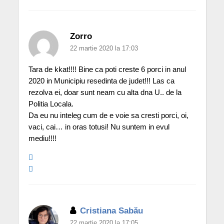
Zorro
22 martie 2020 la 17:03
Tara de kkat!!!! Bine ca poti creste 6 porci in anul
2020 in Municipiu resedinta de judet!!! Las ca
rezolva ei, doar sunt neam cu alta dna U.. de la
Politia Locala.
Da eu nu inteleg cum de e voie sa cresti porci, oi,
vaci, cai… in oras totusi! Nu suntem in evul
mediu!!!!
Cristiana Sabău
22 martie 2020 la 17:05