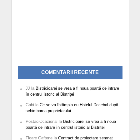
COMENTARII RECENTE
JJ
la
Bistricioarei se vrea a fi noua poartă de intrare
în centrul istoric al Bistriței
Gabi
la
Ce se va întâmpla cu Hotelul Decebal după
schimbarea proprietarului
PostaciOcazional
la
Bistricioarei se vrea a fi noua
poartă de intrare în centrul istoric al Bistriței
Floare Gaftone
la
Contract de proiectare semnat