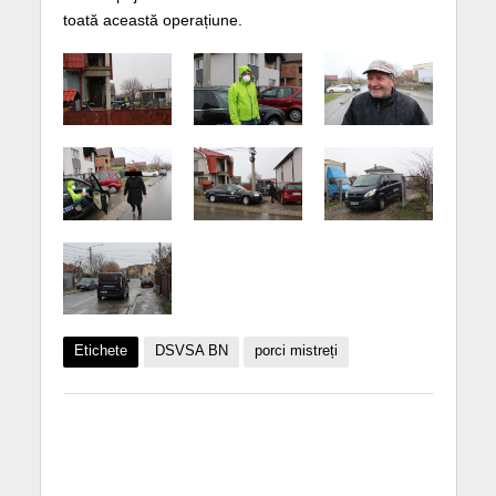
toată această operațiune.
Etichete
DSVSA BN
porci mistreți