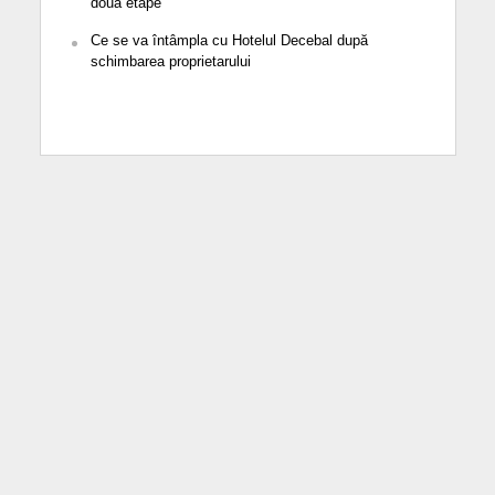
două etape
Ce se va întâmpla cu Hotelul Decebal după
schimbarea proprietarului