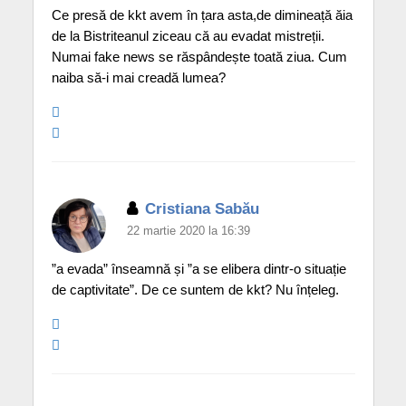
Ce presă de kkt avem în țara asta,de dimineață ăia
de la Bistriteanul ziceau că au evadat mistreții.
Numai fake news se răspândește toată ziua. Cum
naiba să-i mai creadă lumea?
Cristiana Sabău
22 martie 2020 la 16:39
”a evada” înseamnă și ”a se elibera dintr-o situație
de captivitate”. De ce suntem de kkt? Nu înțeleg.