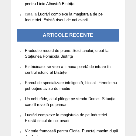
pentru Linia Albastră Bistrița
cata
la
Lucrări complexe la magistrala de pe
Industriei. Există riscul de noi avarii
ARTICOLE RECENTE
Producție record de prune. Soiul anului, creat la
Stațiunea Pomicolă Bistrița
Bistricioarei se vrea a fi noua poartă de intrare în
centrul istoric al Bistriței
Parcul de specializare inteligentă, blocat. Firmele nu
pot obține avize de mediu
Un ochi râde, altul plânge pe strada Dornei. Situația
care îl revoltă pe primar
Lucrări complexe la magistrala de pe Industriei.
Există riscul de noi avarii
Victorie frumoasă pentru Gloria. Punctaj maxim după