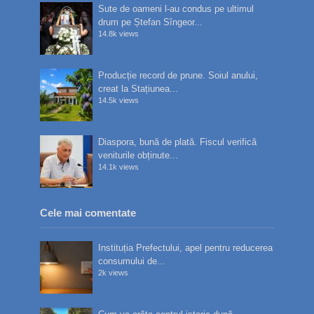
Sute de oameni l-au condus pe ultimul
drum pe Ștefan Sîngeor...
14.8k views
Producție record de prune. Soiul anului,
creat la Stațiunea...
14.5k views
Diaspora, bună de plată. Fiscul verifică
veniturile obținute...
14.1k views
Cele mai comentate
Instituția Prefectului, apel pentru reducerea
consumului de...
2k views