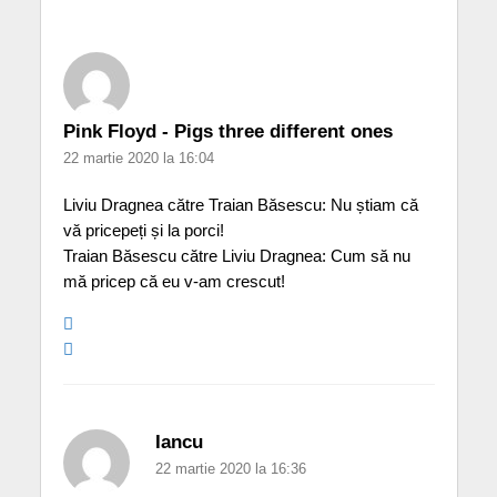
Pink Floyd - Pigs three different ones
22 martie 2020 la 16:04
Liviu Dragnea către Traian Băsescu: Nu știam că
vă pricepeți și la porci!
Traian Băsescu către Liviu Dragnea: Cum să nu
mă pricep că eu v-am crescut!
Iancu
22 martie 2020 la 16:36