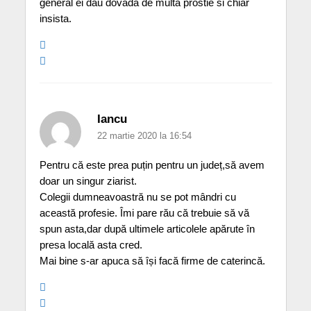
general ei dau dovada de multa prostie si chiar
insista.
Iancu
22 martie 2020 la 16:54
Pentru că este prea puțin pentru un județ,să avem
doar un singur ziarist.
Colegii dumneavoastră nu se pot mândri cu
această profesie. Îmi pare rău că trebuie să vă
spun asta,dar după ultimele articolele apărute în
presa locală asta cred.
Mai bine s-ar apuca să își facă firme de caterincă.