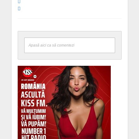
Apasă aici ca să comentezi