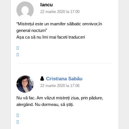
Iancu
22 martie 2020 la 17:00
“Mistrețul este un mamifer sălbatic omnivor,în
general nocturn”
Așa ca să nu îmi mai faceti traduceri
Cristiana Sabău
22 martie 2020 la 17:06
Nu vă fac. Am văzut mistreți ziua, prin pădure,
alergând. Nu dormeau, să știți.