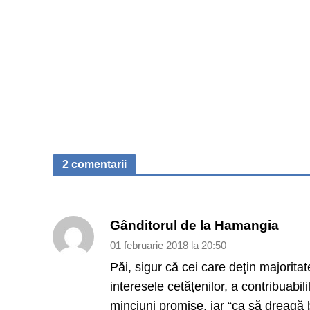
2 comentarii
Gânditorul de la Hamangia
01 februarie 2018 la 20:50
Păi, sigur că cei care deţin majoritat
interesele cetăţenilor, a contribuabil
minciuni promise, iar “ca să dreagă 