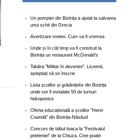
Un pompier din Bistrița a ajutat la salvarea
unui schit din Grecia
Avertizare meteo. Cum va fi vremea
Unde și în cât timp va fi construit la
Bistrița un restaurant McDonald’s
Tabăra ”Militar în devenire”. Liceenii,
așteptați să se înscrie
Lista școlilor și grădinițelor din Bistrița
unde vor fi instalate 50 de turnuri
hidroponice
Oferta educațională a școlilor ”Henri
Coandă” din Bistrița-Năsăud
Concurs de bătut toaca la ”Festivalul
prieteniei” de la Chiuza. Cine poate