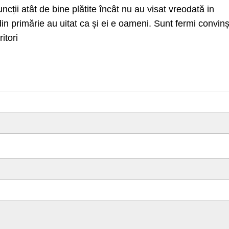
cții atât de bine plătite încât nu au visat vreodată in
din primărie au uitat ca și ei e oameni. Sunt fermi convinș
itori