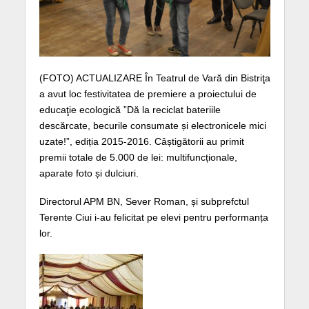
(FOTO) ACTUALIZARE În Teatrul de Vară din Bistriţa
a avut loc festivitatea de premiere a proiectului de
educaţie ecologică ”Dă la reciclat bateriile
descărcate, becurile consumate și electronicele mici
uzate!”, ediția 2015-2016. Câștigătorii au primit
premii totale de 5.000 de lei: multifuncționale,
aparate foto și dulciuri.
Directorul APM BN, Sever Roman, și subprefctul
Terente Ciui i-au felicitat pe elevi pentru performanța
lor.