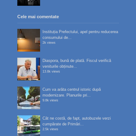
Cele mai comentate
Instituția Prefectului, apel pentru reducerea
consumului de...
2k views
Diaspora, bună de plată. Fiscul verifică
veniturile obținute...
13.8k views
Cum va arăta centrul istoric după
modernizare. Planurile pri...
9.8k views
Cât ne costă, de fapt, autobuzele verzi
cumpărate de Primări...
2.5k views