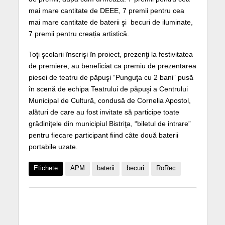
mai mare cantitate de DEEE, 7 premii pentru cea
mai mare cantitate de baterii şi becuri de iluminate,
7 premii pentru creația artistică.
Toţi şcolarii înscrişi în proiect, prezenţi la festivitatea
de premiere, au beneficiat ca premiu de prezentarea
piesei de teatru de păpuşi “Punguţa cu 2 bani” pusă
în scenă de echipa Teatrului de păpuşi a Centrului
Municipal de Cultură, condusă de Cornelia Apostol,
alături de care au fost invitate să participe toate
grădiniţele din municipiul Bistriţa, “biletul de intrare”
pentru fiecare participant fiind câte două baterii
portabile uzate.
Etichete
APM
baterii
becuri
RoRec