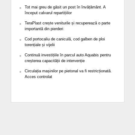
Tot mai greu de găsit un post în învățământ. A
început calvarul repartițiilor
TeraPlast crește veniturile și recuperează o parte
importantă din pierderi
Cod portocaliu de caniculă, cod galben de ploi
torențiale și vijelii
Continuă investițiile în parcul auto Aquabis pentru
creșterea capacității de intervenție
Circulația mașinilor pe pietonal va fi restricționată.
Acces controlat