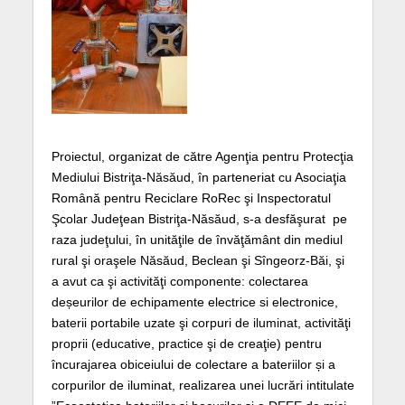
Proiectul, organizat de către Agenţia pentru Protecţia
Mediului Bistriţa-Năsăud, în parteneriat cu Asociaţia
Română pentru Reciclare RoRec şi Inspectoratul
Şcolar Judeţean Bistriţa-Năsăud, s-a desfăşurat pe
raza judeţului, în unităţile de învăţământ din mediul
rural şi oraşele Năsăud, Beclean şi Sîngeorz-Băi, şi
a avut ca şi activităţi componente: colectarea
deșeurilor de echipamente electrice si electronice,
baterii portabile uzate şi corpuri de iluminat, activităţi
proprii (educative, practice şi de creaţie) pentru
încurajarea obiceiului de colectare a bateriilor și a
corpurilor de iluminat, realizarea unei lucrări intitulate