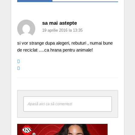
sa mai astepte
19 aprilie 2016 la 13:35
si vor strange dupa alegeri, rebuturi , numai bune
de reciclat ….ca hrana pentru animale!
Apasă aici ca să comentezi