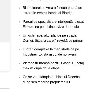
Bistricioarei se vrea a fi noua poartă de
intrare în centrul istoric al Bistriței
Parcul de specializare inteligentă, blocat.
Firmele nu pot obține avize de mediu
Un ochi râde, altul plânge pe strada
Dornei. Situația care îl revoltă pe primar
Lucrări complexe la magistrala de pe
Industriei. Există riscul de noi avarii
Victorie frumoasă pentru Gloria. Punctaj
maxim după două etape
Ce se va întâmpla cu Hotelul Decebal
după schimbarea proprietarului