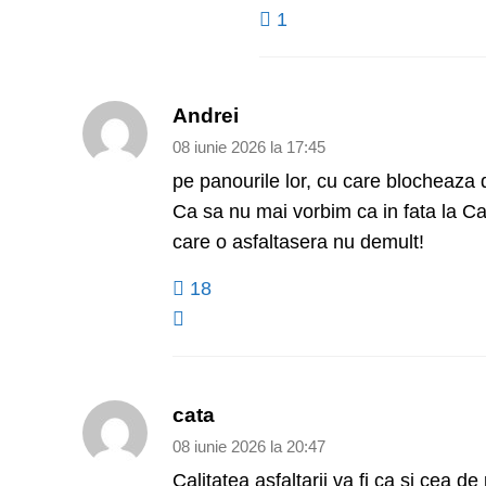
1
Andrei
08 iunie 2026 la 17:45
pe panourile lor, cu care blocheaza 
Ca sa nu mai vorbim ca in fata la C
care o asfaltasera nu demult!
18
cata
08 iunie 2026 la 20:47
Calitatea asfaltarii va fi ca si cea