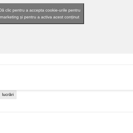
Dă clic pentru a accepta cookie-urile pentru
marketing și pentru a activa acest conținut
lucrări