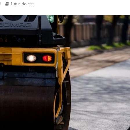
i
1 min de citit