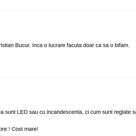
istian Bucur. Inca o lucrare facuta doar ca sa o bifam.
 ca sunt LED sau cu incandescenta, ci cum sunt reglate s
ore ! Cost mare!