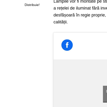
Lămpile vor fi montate pe st
Distribuie!
a rețelei de iluminat fără inv
desfășoară în regie proprie,
calității.