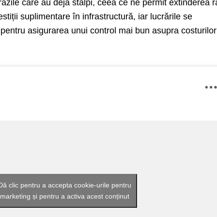
răzile care au deja stâlpi, ceea ce ne permit extinderea 
estiții suplimentare în infrastructură, iar lucrările se
 pentru asigurarea unui control mai bun asupra costurilor
Dă clic pentru a accepta cookie-urile pentru
marketing și pentru a activa acest conținut