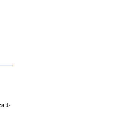
za 1-