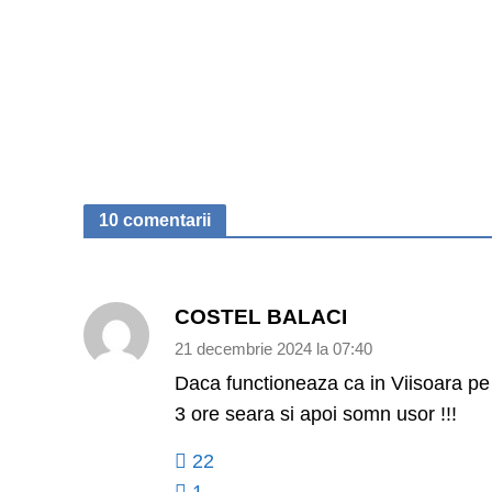
10 comentarii
COSTEL BALACI
21 decembrie 2024 la 07:40
Daca functioneaza ca in Viisoara pe s
3 ore seara si apoi somn usor !!!
22
1