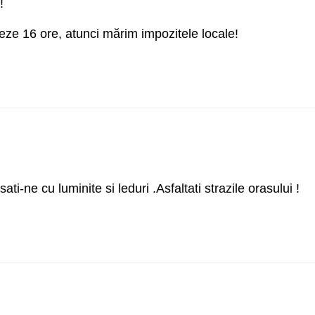
!
eze 16 ore, atunci mărim impozitele locale!
ti-ne cu luminite si leduri .Asfaltati strazile orasului !