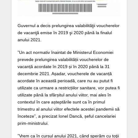
Guvernul a decis prelungirea valabilităţii voucherelor
de vacanţă emise în 2019 şi 2020 până la finalul
anului 2021.
”Un act normativ înaintat de Ministerul Economiei
prevede prelungirea valabilității voucherelor de
vacanță acordate în 2019 și în 2020 până la 31
decembrie 2021. Așadar, voucherele de vacanță
acordate în această perioadă, care nu au putut fi
utilizate ca urmare a restricțiilor sanitare, vor putea fi
utilizate până la sfârșitul anului viitor, mai ales în
contextul în care așteptările sunt ca în primul
trimestru al anului viitor efectele acestei pandemii să
înceteze”, a precizat Ionel Dancă, șeful cancelariei
prim-ministrului.
”Vrem ca în cursul anului 2021, când sperăm cu toţii