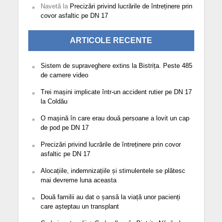
Navetă
la
Precizări privind lucrările de întreținere prin
covor asfaltic pe DN 17
ARTICOLE RECENTE
Sistem de supraveghere extins la Bistrița. Peste 485
de camere video
Trei mașini implicate într-un accident rutier pe DN 17
la Coldău
O mașină în care erau două persoane a lovit un cap
de pod pe DN 17
Precizări privind lucrările de întreținere prin covor
asfaltic pe DN 17
Alocațiile, indemnizațiile și stimulentele se plătesc
mai devreme luna aceasta
Două familii au dat o șansă la viață unor pacienți
care așteptau un transplant