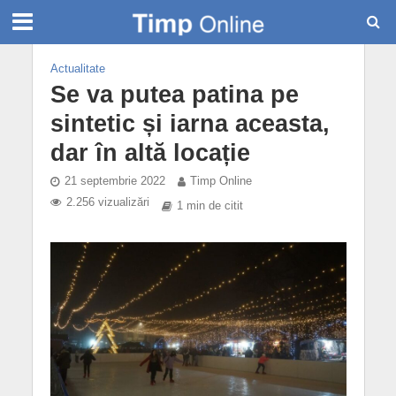
Actualitate
Se va putea patina pe
sintetic și iarna aceasta,
dar în altă locație
21 septembrie 2022
Timp Online
2.256 vizualizări
1 min de citit