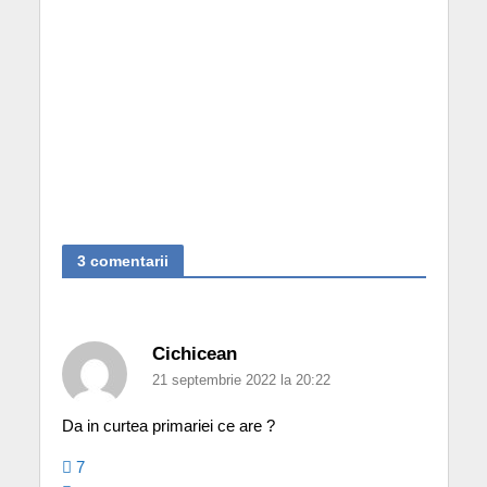
3 comentarii
Cichicean
21 septembrie 2022 la 20:22
Da in curtea primariei ce are ?
7