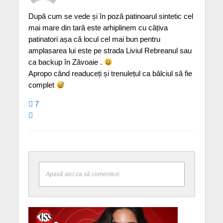
După cum se vede și în poză patinoarul sintetic cel
mai mare din tară este arhiplinem cu câțiva
patinatori așa că locul cel mai bun pentru
amplasarea lui este pe strada Liviul Rebreanul sau
ca backup în Zăvoaie .
Apropo când readuceți și trenulețul ca bâlciul să fie
complet
7
Apasă aici ca să comentezi