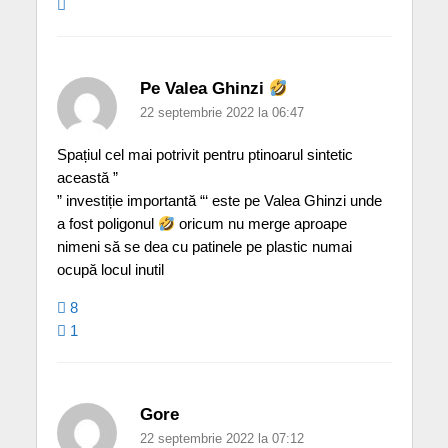
Pe Valea Ghinzi
22 septembrie 2022 la 06:47
Spațiul cel mai potrivit pentru ptinoarul sintetic
această ”
” investiție importantă “‘ este pe Valea Ghinzi unde
a fost poligonul
oricum nu merge aproape
nimeni să se dea cu patinele pe plastic numai
ocupă locul inutil
8
1
Gore
22 septembrie 2022 la 07:12