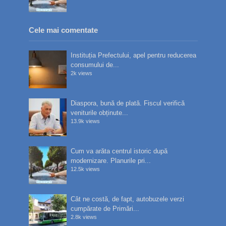
Cele mai comentate
Instituția Prefectului, apel pentru reducerea
consumului de...
2k views
Diaspora, bună de plată. Fiscul verifică
veniturile obținute...
13.9k views
Cum va arăta centrul istoric după
modernizare. Planurile pri...
12.5k views
Cât ne costă, de fapt, autobuzele verzi
cumpărate de Primări...
2.8k views