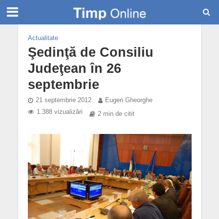
Actualitate
Şedinţă de Consiliu
Judeţean în 26
septembrie
21 septembrie 2012
Eugen Gheorghe
1.388 vizualizări
2 min de citit