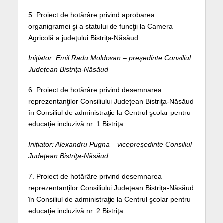
5. Proiect de hotărâre privind aprobarea
organigramei şi a statului de funcţii la Camera
Agricolă a judeţului Bistriţa-Năsăud
Iniţiator: Emil Radu Moldovan – preşedinte Consiliul
Judeţean Bistriţa-Năsăud
6. Proiect de hotărâre privind desemnarea
reprezentanţilor Consiliului Judeţean Bistriţa-Năsăud
în Consiliul de administraţie la Centrul şcolar pentru
educaţie incluzivă nr. 1 Bistriţa
Iniţiator: Alexandru Pugna – vicepreşedinte Consiliul
Judeţean Bistriţa-Năsăud
7. Proiect de hotărâre privind desemnarea
reprezentanţilor Consiliului Judeţean Bistriţa-Năsăud
în Consiliul de administraţie la Centrul şcolar pentru
educaţie incluzivă nr. 2 Bistriţa