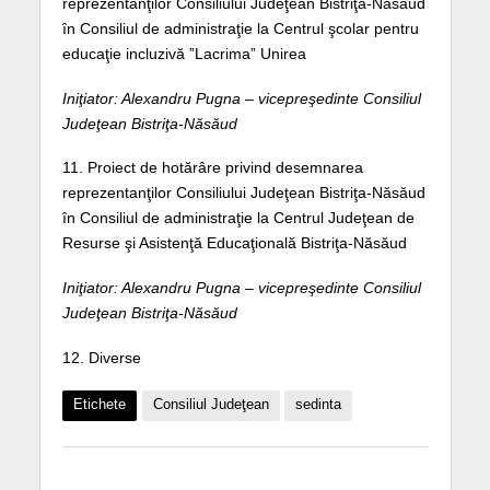
reprezentanţilor Consiliului Judeţean Bistriţa-Năsăud
în Consiliul de administraţie la Centrul şcolar pentru
educaţie incluzivă ”Lacrima” Unirea
Iniţiator: Alexandru Pugna – vicepreşedinte Consiliul
Judeţean Bistriţa-Năsăud
11. Proiect de hotărâre privind desemnarea
reprezentanţilor Consiliului Judeţean Bistriţa-Năsăud
în Consiliul de administraţie la Centrul Judeţean de
Resurse şi Asistenţă Educaţională Bistriţa-Năsăud
Iniţiator: Alexandru Pugna – vicepreşedinte Consiliul
Judeţean Bistriţa-Năsăud
12. Diverse
Etichete
Consiliul Judeţean
sedinta