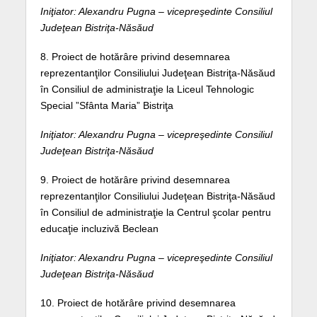
Iniţiator: Alexandru Pugna – vicepreşedinte Consiliul
Judeţean Bistriţa-Năsăud
8. Proiect de hotărâre privind desemnarea
reprezentanţilor Consiliului Judeţean Bistriţa-Năsăud
în Consiliul de administraţie la Liceul Tehnologic
Special ”Sfânta Maria” Bistriţa
Iniţiator: Alexandru Pugna – vicepreşedinte Consiliul
Judeţean Bistriţa-Năsăud
9. Proiect de hotărâre privind desemnarea
reprezentanţilor Consiliului Judeţean Bistriţa-Năsăud
în Consiliul de administraţie la Centrul şcolar pentru
educaţie incluzivă Beclean
Iniţiator: Alexandru Pugna – vicepreşedinte Consiliul
Judeţean Bistriţa-Năsăud
10. Proiect de hotărâre privind desemnarea