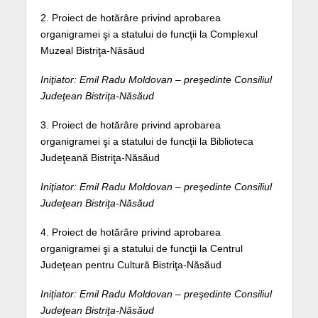
2. Proiect de hotărâre privind aprobarea
organigramei şi a statului de funcţii la Complexul
Muzeal Bistriţa-Năsăud
Iniţiator: Emil Radu Moldovan – preşedinte Consiliul
Judeţean Bistriţa-Năsăud
3. Proiect de hotărâre privind aprobarea
organigramei şi a statului de funcţii la Biblioteca
Judeţeană Bistriţa-Năsăud
Iniţiator: Emil Radu Moldovan – preşedinte Consiliul
Judeţean Bistriţa-Năsăud
4. Proiect de hotărâre privind aprobarea
organigramei şi a statului de funcţii la Centrul
Judeţean pentru Cultură Bistriţa-Năsăud
Iniţiator: Emil Radu Moldovan – preşedinte Consiliul
Judeţean Bistriţa-Năsăud