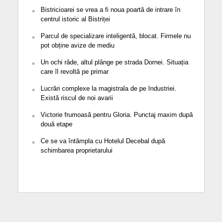
Bistricioarei se vrea a fi noua poartă de intrare în
centrul istoric al Bistriței
Parcul de specializare inteligentă, blocat. Firmele nu
pot obține avize de mediu
Un ochi râde, altul plânge pe strada Dornei. Situația
care îl revoltă pe primar
Lucrări complexe la magistrala de pe Industriei.
Există riscul de noi avarii
Victorie frumoasă pentru Gloria. Punctaj maxim după
două etape
Ce se va întâmpla cu Hotelul Decebal după
schimbarea proprietarului