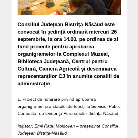
Consiliul Judeţean Bistriţa-Năsăud este
convocat în şedinţă ordinară miercuri 26
septembrie, la ora 14.00, pe ordinea de zi
fiind proiecte pentru aprobarea
organigramelor la Complexul Muzeal,
Biblioteca Judeţeană, Centrul pentru
Cultură, Camera Agricolă şi desemnarea
reprezentanţilor CJ în anumite consilii de
administraţie.
1. Proiect de hotărâre privind aprobarea
organigramei şi a statului de funcţii la Serviciul Public
Comunitar de Evidenţa Persoanelor Bistriţa-Năsăud
Iniţiator: Emil Radu Moldovan – preşedinte Consiliul
Judeţean Bistriţa-Năsăud