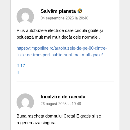
Salvăm planeta
04 septembrie 2025 la 20:40
Plus autobuzele electrice care circulă goale şi
poluează mult mai mult decât cele normale .
https://timponline.ro/autobuzele-de-pe-80-dintre-
liniile-de-transport-public-sunt-mai-mult-goale/
17
Incalzire de raceala
26 august 2025 la 19:48
Buna rascheta domnului Creta! E gratis si se
regenereaza singura!