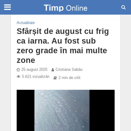
Actualitate
Sfârșit de august cu frig
ca iarna. Au fost sub
zero grade în mai multe
zone
25 august 2025
Cristiana Sabău
5.621 vizualizări
2 min de citit