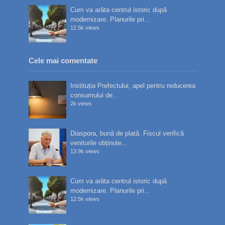
Cum va arăta centrul istoric după
modernizare. Planurile pri...
12.5k views
Cele mai comentate
Instituția Prefectului, apel pentru reducerea
consumului de...
2k views
Diaspora, bună de plată. Fiscul verifică
veniturile obținute...
13.9k views
Cum va arăta centrul istoric după
modernizare. Planurile pri...
12.5k views