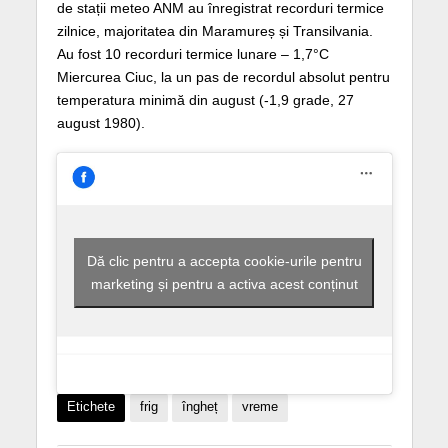
de stații meteo ANM au înregistrat recorduri termice
zilnice, majoritatea din Maramureș și Transilvania.
Au fost 10 recorduri termice lunare – 1,7°C
Miercurea Ciuc, la un pas de recordul absolut pentru
temperatura minimă din august (-1,9 grade, 27
august 1980).
Dă clic pentru a accepta cookie-urile pentru
marketing și pentru a activa acest conținut
Etichete
frig
îngheț
vreme