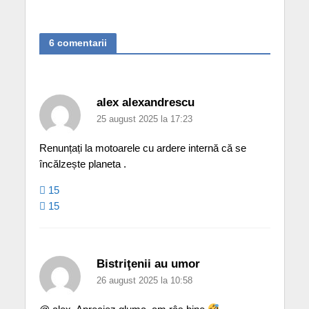
6 comentarii
alex alexandrescu
25 august 2025 la 17:23
Renunțați la motoarele cu ardere internă că se
încălzește planeta .
15
15
Bistriţenii au umor
26 august 2025 la 10:58