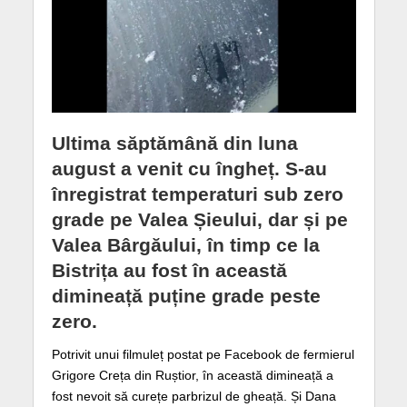
Ultima săptămână din luna
august a venit cu îngheț. S-au
înregistrat temperaturi sub zero
grade pe Valea Șieului, dar și pe
Valea Bârgăului, în timp ce la
Bistrița au fost în această
dimineață puține grade peste
zero.
Potrivit unui filmuleț postat pe Facebook de fermierul
Grigore Creța din Ruștior, în această dimineață a
fost nevoit să curețe parbrizul de gheață. Și Dana