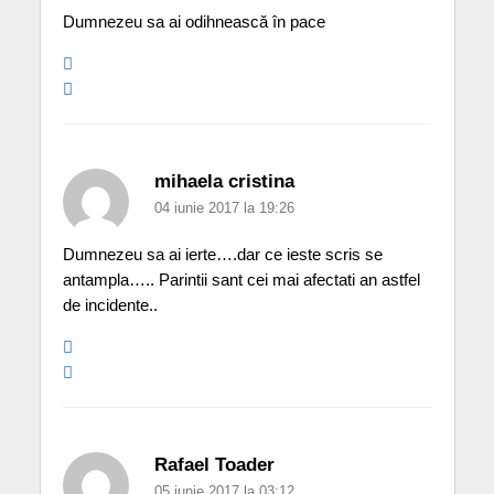
Dumnezeu sa ai odihnească în pace
mihaela cristina
04 iunie 2017 la 19:26
Dumnezeu sa ai ierte….dar ce ieste scris se
antampla….. Parintii sant cei mai afectati an astfel
de incidente..
Rafael Toader
05 iunie 2017 la 03:12