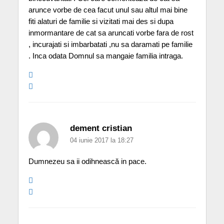
arunce vorbe de cea facut unul sau altul mai bine
fiti alaturi de familie si vizitati mai des si dupa
inmormantare de cat sa aruncati vorbe fara de rost
, incurajati si imbarbatati ,nu sa daramati pe familie
. Inca odata Domnul sa mangaie familia intraga.
dement cristian
04 iunie 2017 la 18:27
Dumnezeu sa ii odihnească in pace.