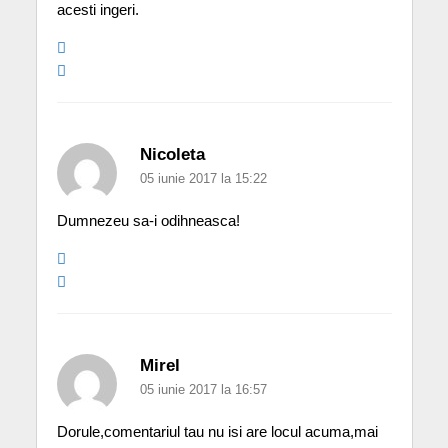
acesti ingeri.
Nicoleta
05 iunie 2017 la 15:22
Dumnezeu sa-i odihneasca!
Mirel
05 iunie 2017 la 16:57
Dorule,comentariul tau nu isi are locul acuma,mai