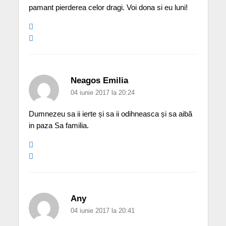
pamant pierderea celor dragi. Voi dona si eu luni!
Neagos Emilia
04 iunie 2017 la 20:24
Dumnezeu sa ii ierte și sa ii odihneasca și sa aibă
in paza Sa familia.
Any
04 iunie 2017 la 20:41