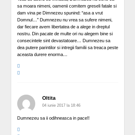
sa moara nimeni, oamenii comitem greseli fatale si
dam vina pe Dimnezeu spunind: “asa a vrut
Domnul…” Dumnezeu nu vrea sa sufere nimeni,
dar fiecare avem libertatea de a alege in dreptul
nostru. Din pacate de multe ori nu alegem bine si
consecintele sint devastatoare… Dumnezeu sa
dea putere parintilor si intregii familii sa treaca peste
aceasta durere enorma…
Oltita
04 iunie 2017 la 18:46
Dumnezeu sa ii odihneasca in pace!!