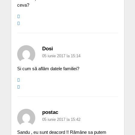
ceva?
Dosi
05 iunie 2017 la 15:14
Si cum să aflăm datele familiei?
postac
05 iunie 2017 la 15:42
Sandu , eu sunt deacord !! Rămâne sa putem