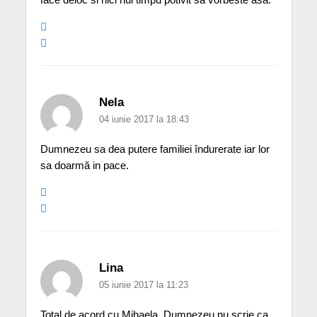
Nela
04 iunie 2017 la 18:43
Dumnezeu sa dea putere familiei îndurerate iar lor
sa doarmă in pace.
Lina
05 iunie 2017 la 11:23
Total de acord cu Mihaela, Dumnezeu nu scrie ca