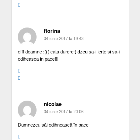
florina
04 iunie 2017 la 19:43
offf doamne :((( cata durere:( dzeu sa-i ierte si sa-i
odiheasca in pace!!!
nicolae
04 iunie 2017 la 20:06
Dumnezeu săi odihnească în pace