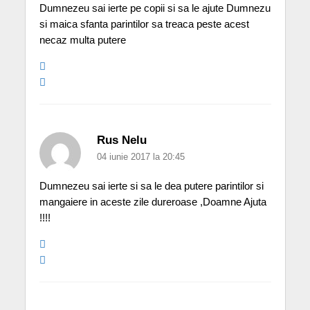
Dumnezeu sai ierte pe copii si sa le ajute Dumnezu
si maica sfanta parintilor sa treaca peste acest
necaz multa putere
Rus Nelu
04 iunie 2017 la 20:45
Dumnezeu sai ierte si sa le dea putere parintilor si
mangaiere in aceste zile dureroase ,Doamne Ajuta
!!!!