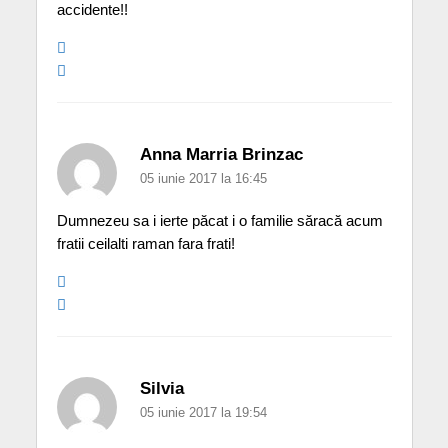
accidente!!
Anna Marria Brinzac
05 iunie 2017 la 16:45
Dumnezeu sa i ierte păcat i o familie săracă acum
fratii ceilalti raman fara frati!
Silvia
05 iunie 2017 la 19:54