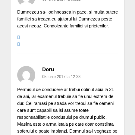
Dumnezeu sa-i odihneasca in pace, si multa putere
familiei sa treaca cu ajutorul lui Dumnezeu peste
acest necaz. Condoleante familiei si prietenilor.
Doru
05 iunie 2017 la 12:33
Permisul de conducere ar trebui obtinut abia la 21
de ani, iar examenul trebuie sa fie unul extrem de
dur. Cei ramasi pe strada vor trebui sa fie oameni
care sunt capabili sa isi asume toate
responsabilitatile condusului pe drumul public.
Masina este o arma letala pe care doar constiinta
soferului o poate imblanzi. Domnul sa-i vegheze pe