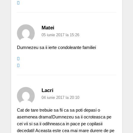
Matei
05 iunie 2017 la 15:26
Dumnezeu sa ii ierte condoleante familiei
Lacri
04 iunie 2017 la 20:10
Cat de tare trebuie sa fii ca sa poti depasi o
asemenea drama!Dumnezeu sa ii ocroteasca pe
cei vii si sa ii odihneasca in pace pe copilasii
decedati! Aceasta este cea mai mare durere de pe