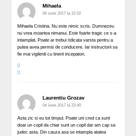
Mihaela
04 iunie 2017 la 22:02
Mihaela Cristina. Nu este nimic scris. Dumnezeu
nu vrea moartea nimanui. Este foarte tragic ce s-a
intamplat. Poate ar trebui ridicata varsta pentru a
putea avea permis de conducere. Iar instructorii sa
fie mai vigilenti cu tinerii incepatori.
Laurentiu Grozav
04 iunie 2017 la 23:40
Asta zic si eu tot timpul. Poate uni cred ca sunt
doar un copil da chiar sunt un copil dar am cap sa
judec asta. Din cauza asa se intampla atatea