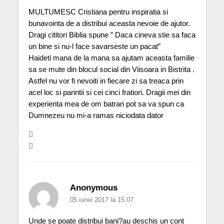
MULTUMESC Cristiana pentru inspiratia si
bunavointa de a distribui aceasta nevoie de ajutor.
Dragi cititori Biblia spune ” Daca cineva stie sa faca
un bine si nu-l face savarseste un pacat”
Haideti mana de la mana sa ajutam aceasta familie
sa se mute din blocul social din Viisoara in Bistrita .
Astfel nu vor fi nevoiti in fiecare zi sa treaca prin
acel loc si parintii si cei cinci fratiori. Dragii mei din
experienta mea de om batran pot sa va spun ca
Dumnezeu nu mi-a ramas niciodata dator
Anonymous
05 iunie 2017 la 15:07
Unde se poate distribui bani?au deschis un cont