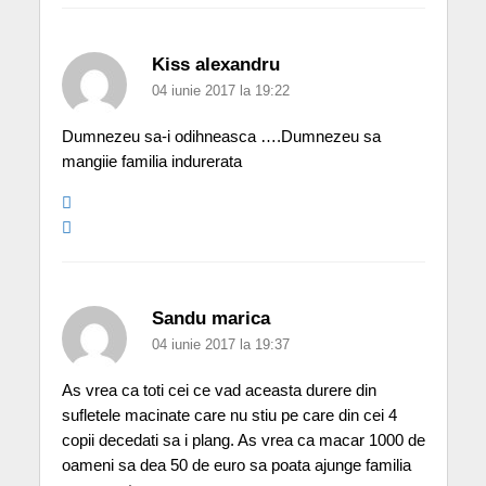
Kiss alexandru
04 iunie 2017 la 19:22
Dumnezeu sa-i odihneasca ….Dumnezeu sa
mangiie familia indurerata
Sandu marica
04 iunie 2017 la 19:37
As vrea ca toti cei ce vad aceasta durere din
sufletele macinate care nu stiu pe care din cei 4
copii decedati sa i plang. As vrea ca macar 1000 de
oameni sa dea 50 de euro sa poata ajunge familia