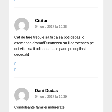
Cititor
04 iunie 2017 la 19:38
Cat de tare trebuie sa fii ca sa poti depasi o
asemenea drama!Dumnezeu sa ii ocroteasca pe
cei vii si sa ii odihneasca in pace pe copilasii
decedati!
Dani Dudas
04 iunie 2017 la 19:39
Condoleanțe familiei îndurerate !!!