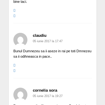
bine taci.
claudiu
05 iunie 2017 la 17:47
Bunul Dumnezeu sa ii aseze in rai pe toti Dmnezeu
sa ii odihneasca in pace..
cornelia sora
05 iunie 2017 la 19:27