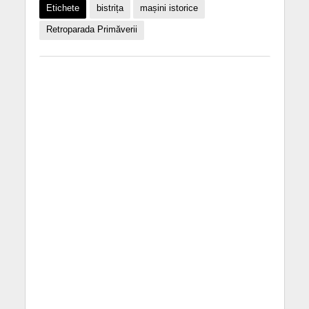
Etichete
bistrița
mașini istorice
Retroparada Primăverii