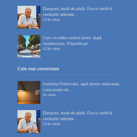
Diaspora, bună de plată. Fiscul verifică
veniturile obținute...
13.9k views
Cum va arăta centrul istoric după
modernizare. Planurile pri...
12.5k views
Cele mai comentate
Instituția Prefectului, apel pentru reducerea
consumului de...
2k views
Diaspora, bună de plată. Fiscul verifică
veniturile obținute...
13.9k views