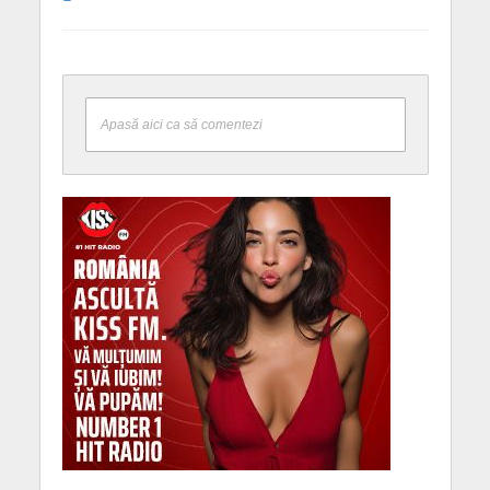
Apasă aici ca să comentezi