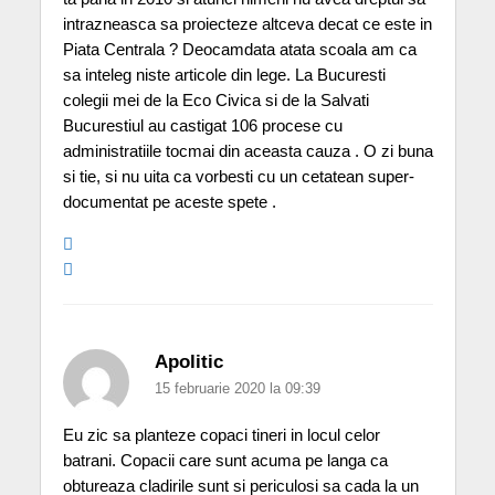
intrazneasca sa proiecteze altceva decat ce este in
Piata Centrala ? Deocamdata atata scoala am ca
sa inteleg niste articole din lege. La Bucuresti
colegii mei de la Eco Civica si de la Salvati
Bucurestiul au castigat 106 procese cu
administratiile tocmai din aceasta cauza . O zi buna
si tie, si nu uita ca vorbesti cu un cetatean super-
documentat pe aceste spete .
Apolitic
15 februarie 2020 la 09:39
Eu zic sa planteze copaci tineri in locul celor
batrani. Copacii care sunt acuma pe langa ca
obtureaza cladirile sunt si periculosi sa cada la un