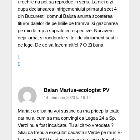
urechile nu pot sa reproduc in scris. La nici o zi
dupa declansarea Infrigementului primarul sect 4
din Bucuresti, domnul Baluta anunta scoaterea
tituror dalelor de pe liniile de tramvai si gazonarea
pe mii de mp a suprafetei respective. Noi avem
deja iarba, si rondourile si teii de aliniament scutiti
de lege. De ce sa facem altfel ? O Zi buna !
Balan Marius-ecologist PV
14 februarie 2020 la 16:12
Maria ; o clipa nu voi sustine ca ma pricep la toate,
dar nu ai cum sa ma convingi ca Legea 24 a Sp.
Verzi nu a fost incalcata. Tu ai citit-o vreodata ?
Stiai ca trebuia executat cadastrul Verde pe mun B-
ta pana in 2010 si atunci nimeni nu avea dreptul sa