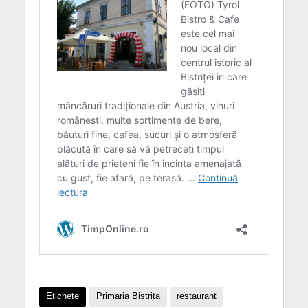
Etichete
Primaria Bistrita
restaurant