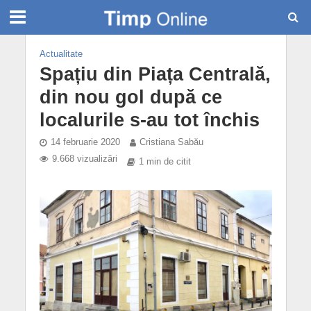
Actualitate
Spațiu din Piața Centrală,
din nou gol după ce
localurile s-au tot închis
14 februarie 2020
Cristiana Sabău
9.668 vizualizări
1 min de citit