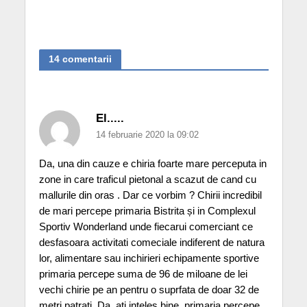
14 comentarii
El.....
14 februarie 2020 la 09:02
Da, una din cauze e chiria foarte mare perceputa in
zone in care traficul pietonal a scazut de cand cu
mallurile din oras . Dar ce vorbim ? Chirii incredibil
de mari percepe primaria Bistrita și in Complexul
Sportiv Wonderland unde fiecarui comerciant ce
desfasoara activitati comeciale indiferent de natura
lor, alimentare sau inchirieri echipamente sportive
primaria percepe suma de 96 de miloane de lei
vechi chirie pe an pentru o suprfata de doar 32 de
metri patrati .Da, ati inteles bine, primaria percepe