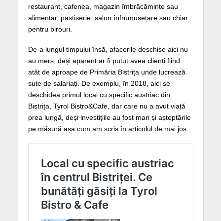
restaurant, cafenea, magazin îmbrăcăminte sau
alimentar, pastiserie, salon înfrumusețare sau chiar
pentru birouri.
De-a lungul timpului însă, afacerile deschise aici nu
au mers, deși aparent ar fi putut avea clienți fiind
atât de aproape de Primăria Bistrița unde lucrează
sute de salariați. De exemplu, în 2018, aici se
deschidea primul local cu specific austriac din
Bistrița, Tyrol Bistro&Cafe, dar care nu a avut viață
prea lungă, deși investițiile au fost mari și așteptările
pe măsură așa cum am scris în articolul de mai jos.