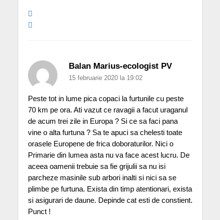
Balan Marius-ecologist PV
15 februarie 2020 la 19:02
Peste tot in lume pica copaci la furtunile cu peste
70 km pe ora. Ati vazut ce ravagii a facut uraganul
de acum trei zile in Europa ? Si ce sa faci pana
vine o alta furtuna ? Sa te apuci sa chelesti toate
orasele Europene de frica doboraturilor. Nici o
Primarie din lumea asta nu va face acest lucru. De
aceea oamenii trebuie sa fie grijulii sa nu isi
parcheze masinile sub arbori inalti si nici sa se
plimbe pe furtuna. Exista din timp atentionari, exista
si asigurari de daune. Depinde cat esti de constient.
Punct !