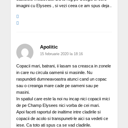
imagini cu Elysees , si vezi ceea ce am spus deja .
Apolitic
15 februarie 2020 la 18:16
Copacii mari, batrani, ii lasam sa creasca in zonele
in care nu circula oamenii si masinile. Nu
raspundeti dumneavoastra atunci cand un copac
sau o creanga mare cade pe oameni sau pe
masini.
In spatiul care este la noi nu incap nici copacii mici
de pe Champ Elysees nici vorba de cei mari.
Apoi faceti raportul de inaltime intre cladirile si
copacii de acolo si transpuneti-le aici sa vedeti ce
iese. Ca toto ati spus ca se vad cladirile.