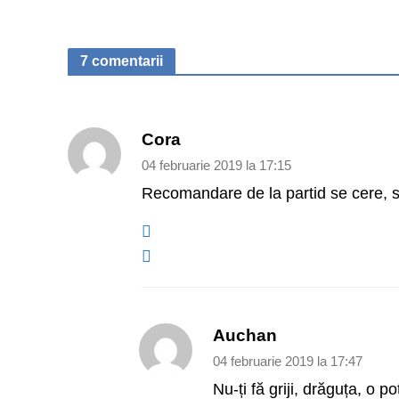
7 comentarii
Cora
04 februarie 2019 la 17:15
Recomandare de la partid se cere, s
Auchan
04 februarie 2019 la 17:47
Nu-ți fă griji, drăguța, o p