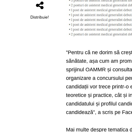
Distribuie!
”Pentru că ne dorim să creșt
sănătate, așa cum am promis
sprijinul OAMMR și consulta
organizare a concursului pen
candidații vor trece printr-o
teoretice și practice, cât și
candidatului și profilul cand
candidează”, a scris pe Fac
Mai multe despre tematica de