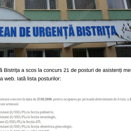
 Bistrița a scos la concurs 21 de posturi de asistenți me
a web. Iată lista posturilor: