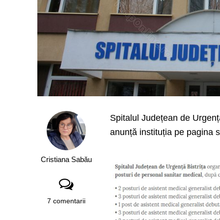
Spitalul Județean de Urgență
anunță instituția pe pagina s
Cristiana Sabău
7 comentarii