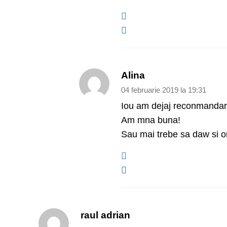
Alina
04 februarie 2019 la 19:31
Iou am dejaj reconmandar
Am mna buna!
Sau mai trebe sa daw si o
raul adrian