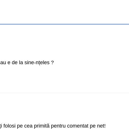
au e de la sine-nțeles ?
oți folosi pe cea primită pentru comentat pe net!