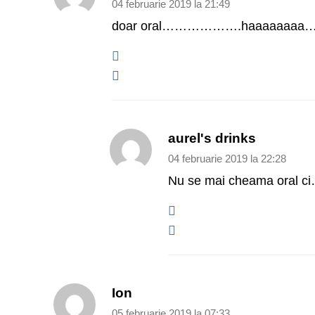
04 februarie 2019 la 21:49
doar oral……………….haaaaaaaa…
aurel's drinks
04 februarie 2019 la 22:28
Nu se mai cheama oral ci…
Ion
05 februarie 2019 la 07:33