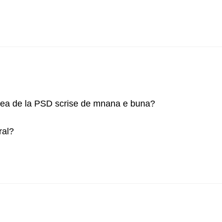
ea de la PSD scrise de mnana e buna?
ral?