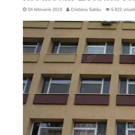
04 februarie 2019
Cristiana Sabău
5.822 vizuali