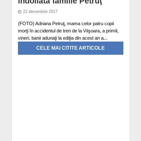
îndoliata familie Petruţ
22 decembrie 2017
(FOTO) Adriana Petruţ, mama celor patru copii
morţi în accidentul de tren de la Viişoara, a primit,
vineri, banii adunaţi la ediţia din acest an a...
CELE MAI CITITE ARTICOLE