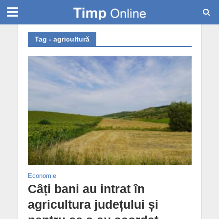
Tag - agricultură
Economie
Câți bani au intrat în
agricultura județului și