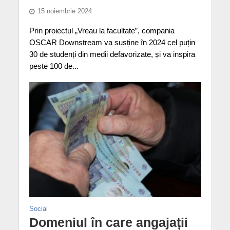
15 noiembrie 2024
Prin proiectul „Vreau la facultate”, compania
OSCAR Downstream va susține în 2024 cel puțin
30 de studenți din medii defavorizate, și va inspira
peste 100 de...
Social
Domeniul în care angajații