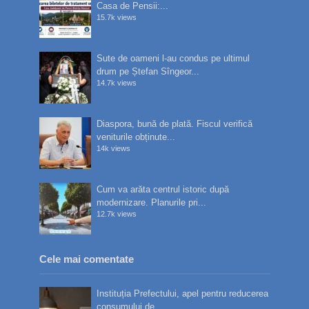
Casa de Pensii:...
15.7k views
Sute de oameni l-au condus pe ultimul
drum pe Ștefan Sîngeor...
14.7k views
Diaspora, bună de plată. Fiscul verifică
veniturile obținute...
14k views
Cum va arăta centrul istoric după
modernizare. Planurile pri...
12.7k views
Cele mai comentate
Instituția Prefectului, apel pentru reducerea
consumului de...