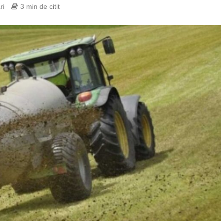
ri
3 min de citit