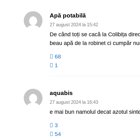
Apă potabilă
27 august 2024 la 15:42
De când toți se cacă la Colibița direc
beau apă de la robinet ci cumpăr nu
68
1
aquabis
27 august 2024 la 16:43
e mai bun namolul decat azotul sintet
3
54