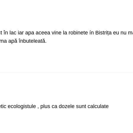
t în lac iar apa aceea vine la robinete ín Bistrița eu nu m
ma apă înbuteleată.
ic ecologistule , plus ca dozele sunt calculate