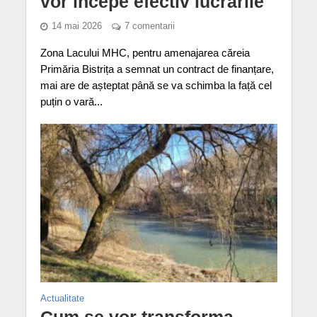
vor începe efectiv lucrările
14 mai 2026
7 comentarii
Zona Lacului MHC, pentru amenajarea căreia
Primăria Bistrița a semnat un contract de finanțare,
mai are de așteptat până se va schimba la față cel
puțin o vară...
Actualitate
Cum se vor transforma