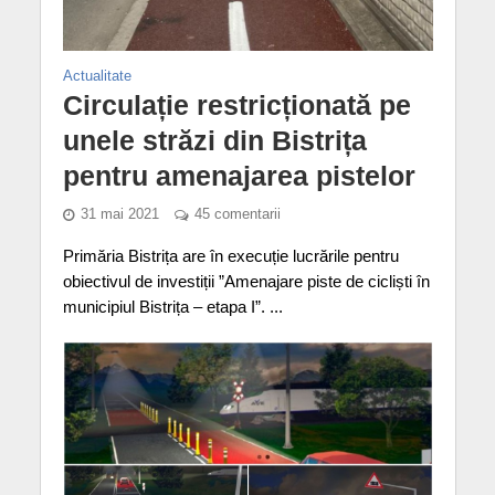
Actualitate
Circulație restricționată pe
unele străzi din Bistrița
pentru amenajarea pistelor
31 mai 2021
45 comentarii
Primăria Bistrița are în execuție lucrările pentru
obiectivul de investiții ”Amenajare piste de cicliști în
municipiul Bistrița – etapa I”. ...