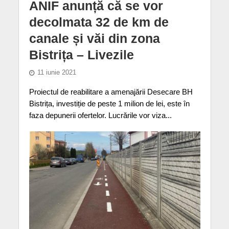
ANIF anunță că se vor
decolmata 32 de km de
canale și văi din zona
Bistrița – Livezile
11 iunie 2021
Proiectul de reabilitare a amenajării Desecare BH
Bistrița, investiție de peste 1 milion de lei, este în
faza depunerii ofertelor. Lucrările vor viza...