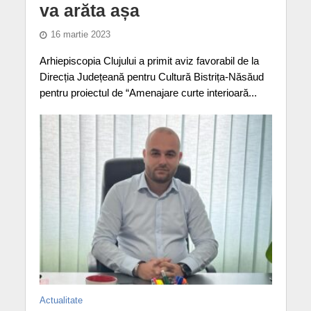
va arăta așa
16 martie 2023
Arhiepiscopia Clujului a primit aviz favorabil de la
Direcția Județeană pentru Cultură Bistrița-Năsăud
pentru proiectul de “Amenajare curte interioară...
Actualitate