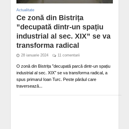
Actualitate
Ce zonă din Bistrița
”decupată dintr-un spațiu
industrial al sec. XIX” se va
transforma radical
28 ianuarie 2024
11 comentarii
O zonă din Bistrița ”decupată parcă dintr-un spațiu
industrial al sec. XIX” se va transforma radical, a
spus primarul Ioan Turc. Peste pârâul care
traversează...