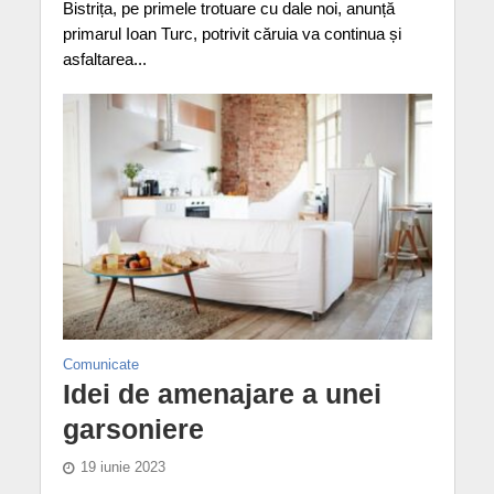
Bistrița, pe primele trotuare cu dale noi, anunță
primarul Ioan Turc, potrivit căruia va continua și
asfaltarea...
Comunicate
Idei de amenajare a unei
garsoniere
19 iunie 2023