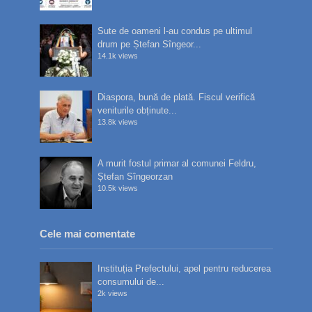
Sute de oameni l-au condus pe ultimul
drum pe Ștefan Sîngeor...
14.1k views
Diaspora, bună de plată. Fiscul verifică
veniturile obținute...
13.8k views
A murit fostul primar al comunei Feldru,
Ștefan Sîngeorzan
10.5k views
Cele mai comentate
Instituția Prefectului, apel pentru reducerea
consumului de...
2k views