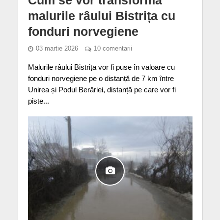
malurile râului Bistrița cu
fonduri norvegiene
03 martie 2026
10 comentarii
Malurile râului Bistrița vor fi puse în valoare cu
fonduri norvegiene pe o distanță de 7 km între
Unirea și Podul Berăriei, distanță pe care vor fi
piste...