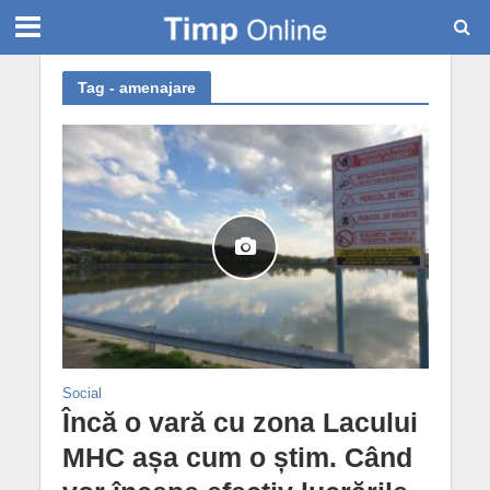
Tag - amenajare
Social
Încă o vară cu zona Lacului
MHC așa cum o știm. Când