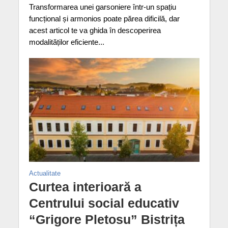
Transformarea unei garsoniere într-un spațiu
funcțional și armonios poate părea dificilă, dar
acest articol te va ghida în descoperirea
modalităților eficiente...
Actualitate
Curtea interioară a
Centrului social educativ
“Grigore Pletosu” Bistrița