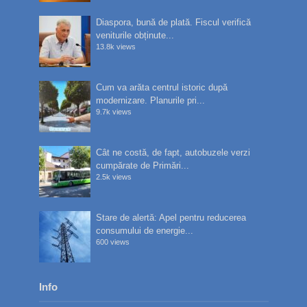
Diaspora, bună de plată. Fiscul verifică
veniturile obținute...
13.8k views
Cum va arăta centrul istoric după
modernizare. Planurile pri...
9.7k views
Cât ne costă, de fapt, autobuzele verzi
cumpărate de Primări...
2.5k views
Stare de alertă: Apel pentru reducerea
consumului de energie...
600 views
Info