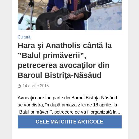
Cultură
Hara şi Anatholis cântă la
”Balul primăverii”,
petrecerea avocaţilor din
Baroul Bistriţa-Năsăud
14 aprilie 2015
Avocaţii care fac parte din Baroul Bistriţa-Năsăud
se vor distra, în după-amiaza zilei de 18 aprilie, la
"Balul primăverii", petrecere ce va fi organizată la...
CELE MAI CITITE ARTICOLE