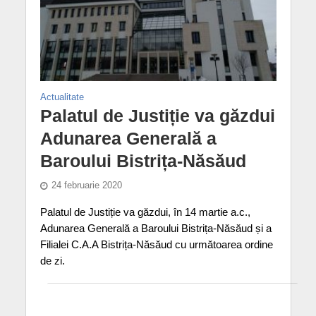
Actualitate
Palatul de Justiție va găzdui
Adunarea Generală a
Baroului Bistrița-Năsăud
24 februarie 2020
Palatul de Justiție va găzdui, în 14 martie a.c.,
Adunarea Generală a Baroului Bistrița-Năsăud și a
Filialei C.A.A Bistrița-Năsăud cu următoarea ordine
de zi.