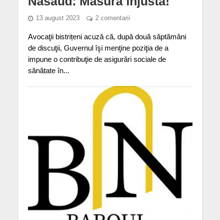
Năsăud: Măsură injustă!
13 august 2023
2 comentarii
Avocaţii bistrițeni acuză că, după două săptămâni
de discuţii, Guvernul îşi menţine poziţia de a
impune o contribuţie de asigurări sociale de
sănătate în...