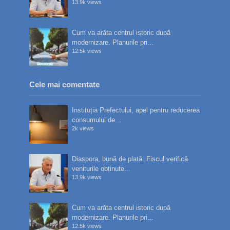
13.9k views
Cum va arăta centrul istoric după
modernizare. Planurile pri...
12.5k views
Cele mai comentate
Instituția Prefectului, apel pentru reducerea
consumului de...
2k views
Diaspora, bună de plată. Fiscul verifică
veniturile obținute...
13.9k views
Cum va arăta centrul istoric după
modernizare. Planurile pri...
12.5k views