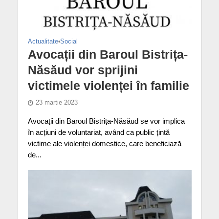
Actualitate
•
Social
Avocații din Baroul Bistrița-
Năsăud vor sprijini
victimele violenței în familie
23 martie 2023
Avocații din Baroul Bistrița-Năsăud se vor implica
în acțiuni de voluntariat, având ca public țintă
victime ale violenței domestice, care beneficiază
de...