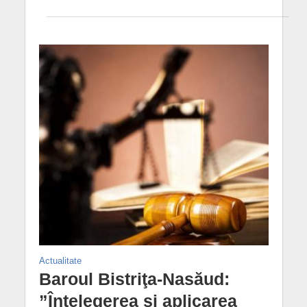
Actualitate
Baroul Bistriţa-Nasăud:
”Înțelegerea şi aplicarea