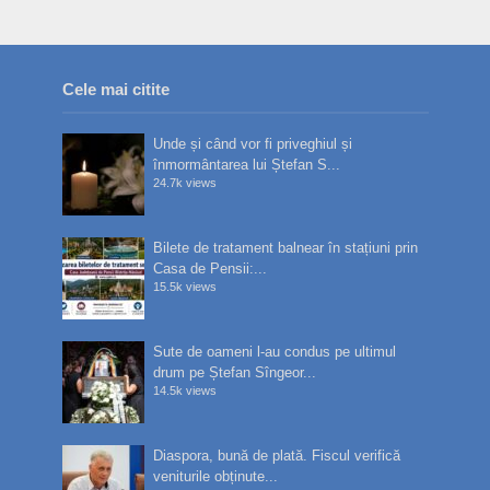
Cele mai citite
Unde și când vor fi priveghiul și
înmormântarea lui Ștefan S...
24.7k views
Bilete de tratament balnear în stațiuni prin
Casa de Pensii:...
15.5k views
Sute de oameni l-au condus pe ultimul
drum pe Ștefan Sîngeor...
14.5k views
Diaspora, bună de plată. Fiscul verifică
veniturile obținute...