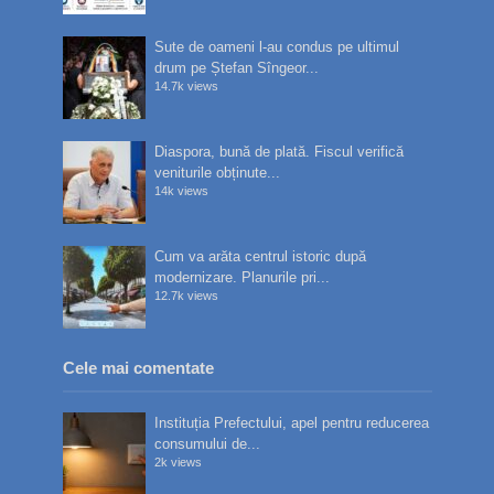
Sute de oameni l-au condus pe ultimul
drum pe Ștefan Sîngeor...
14.7k views
Diaspora, bună de plată. Fiscul verifică
veniturile obținute...
14k views
Cum va arăta centrul istoric după
modernizare. Planurile pri...
12.7k views
Cele mai comentate
Instituția Prefectului, apel pentru reducerea
consumului de...
2k views