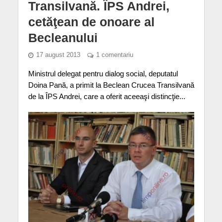
Transilvană. ÎPS Andrei,
cetăţean de onoare al
Becleanului
17 august 2013
1 comentariu
Ministrul delegat pentru dialog social, deputatul
Doina Pană, a primit la Beclean Crucea Transilvană
de la ÎPS Andrei, care a oferit aceeaşi distincţie...