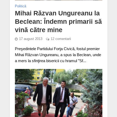
Politică
Mihai Răzvan Ungureanu la
Beclean: Îndemn primarii să
vină către mine
17 august 2013
12 comentarii
Preşedintele Partidului Forţa Civică, fostul premier
Mihai Răzvan Ungureanu, a spus la Beclean, unde
a mers la sfinţirea bisericii cu hramul ”Sf...