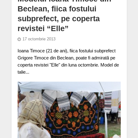
Beclean, fiica fostului
subprefect, pe coperta
revistei “Elle”
17 octombrie 2013
Ioana Timoce (21 de ani), fiica fostului subprefect
Grigore Timoce din Beclean, poate fi admirată pe
coperta revistei "Elle" din luna octombrie. Model de
talie...