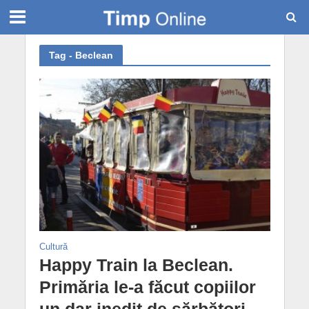
Tag - Beclean
Cultură
Happy Train la Beclean.
Primăria le-a făcut copiilor