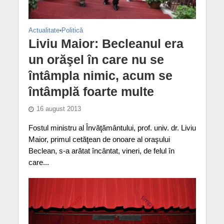
Actualitate
•
Politică
Liviu Maior: Becleanul era
un orăşel în care nu se
întâmpla nimic, acum se
întâmplă foarte multe
16 august 2013
Fostul ministru al Învăţământului, prof. univ. dr. Liviu
Maior, primul cetăţean de onoare al oraşului
Beclean, s-a arătat încântat, vineri, de felul în
care...