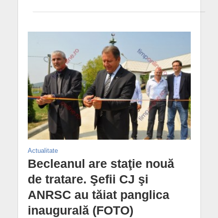
Actualitate
Becleanul are staţie nouă
de tratare. Şefii CJ şi
ANRSC au tăiat panglica
inaugurală (FOTO)