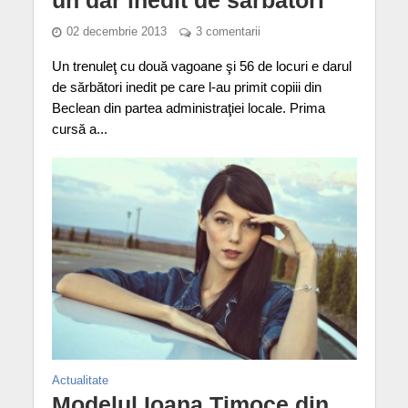
un dar inedit de sărbători
02 decembrie 2013
3 comentarii
Un trenuleţ cu două vagoane şi 56 de locuri e darul
de sărbători inedit pe care l-au primit copiii din
Beclean din partea administraţiei locale. Prima
cursă a...
Actualitate
Modelul Ioana Timoce din