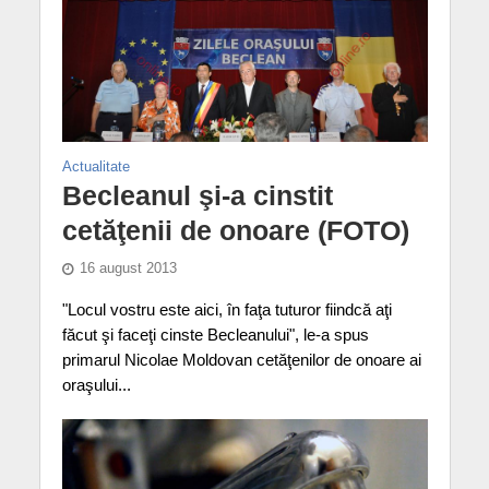
Actualitate
Becleanul şi-a cinstit
cetăţenii de onoare (FOTO)
16 august 2013
"Locul vostru este aici, în faţa tuturor fiindcă aţi
făcut şi faceţi cinste Becleanului", le-a spus
primarul Nicolae Moldovan cetăţenilor de onoare ai
oraşului...