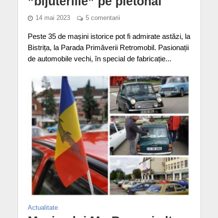
”bijuteriile” pe pietonal
14 mai 2023
5 comentarii
Peste 35 de mașini istorice pot fi admirate astăzi, la
Bistrița, la Parada Primăverii Retromobil. Pasionații
de automobile vechi, în special de fabricație...
Actualitate