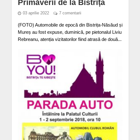
Primăverii de la Bistrița
03 aprilie 2022
7 comentarii
(FOTO) Automobile de epocă din Bistrița-Năsăud și
Mureș au fost expuse, duminică, pe pietonalul Liviu
Rebreanu, atenția vizitatorilor fiind atrasă de două...