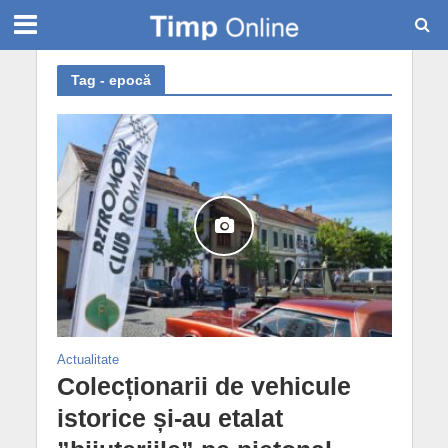
Tag - epocă
Actualitate
Colecționarii de vehicule
istorice și-au etalat