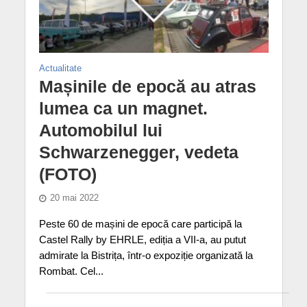
Actualitate
Mașinile de epocă au atras
lumea ca un magnet.
Automobilul lui
Schwarzenegger, vedeta
(FOTO)
20 mai 2022
Peste 60 de mașini de epocă care participă la
Castel Rally by EHRLE, ediția a VII-a, au putut
admirate la Bistrița, într-o expoziție organizată la
Rombat. Cel...