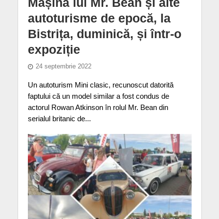
Mașina lui Mr. Bean și alte
autoturisme de epocă, la
Bistrița, duminică, și într-o
expoziție
24 septembrie 2022
Un autoturism Mini clasic, recunoscut datorită
faptului că un model similar a fost condus de
actorul Rowan Atkinson în rolul Mr. Bean din
serialul britanic de...