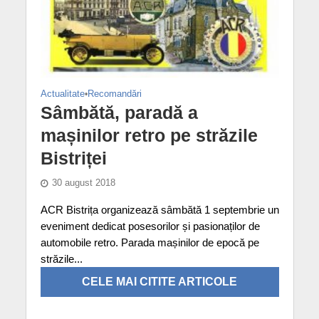
Actualitate
•
Recomandări
Sâmbătă, paradă a
mașinilor retro pe străzile
Bistriței
30 august 2018
ACR Bistrița organizează sâmbătă 1 septembrie un
eveniment dedicat posesorilor și pasionaților de
automobile retro. Parada mașinilor de epocă pe
străzile...
CELE MAI CITITE ARTICOLE