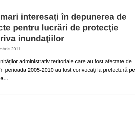
imari interesaţi în depunerea de
cte pentru lucrări de protecţie
riva inundaţiilor
mbrie 2011
nităţilor administrativ teritoriale care au fost afectate de
 în perioada 2005-2010 au fost convocaţi la prefectură pe
a...