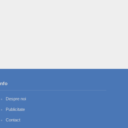
Info
Despre noi
Publicitate
Contact