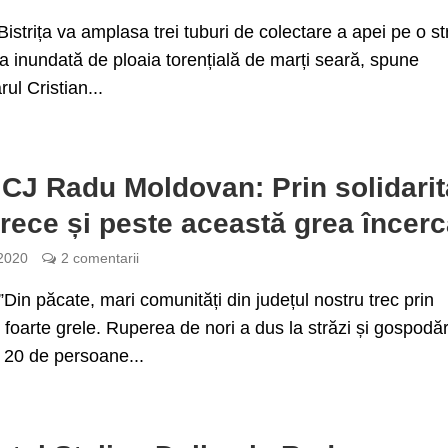
Bistrița va amplasa trei tuburi de colectare a apei pe o s
ița inundată de ploaia torențială de marți seară, spune
ul Cristian...
 CJ Radu Moldovan: Prin solidarit
rece și peste această grea încerc
 2020
2 comentarii
Din păcate, mari comunități din județul nostru trec prin
oarte grele. Ruperea de nori a dus la străzi și gospodăr
 20 de persoane...