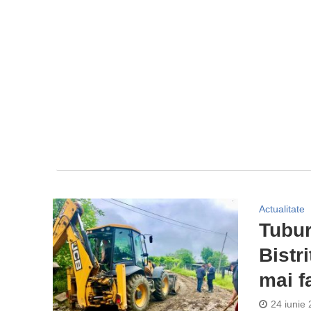
Actualitate
Tubur
Bistr
mai f
24 iunie