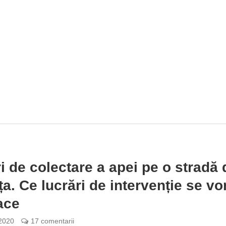
i de colectare a apei pe o stradă 
ița. Ce lucrări de intervenție se vo
ace
 2020
17 comentarii