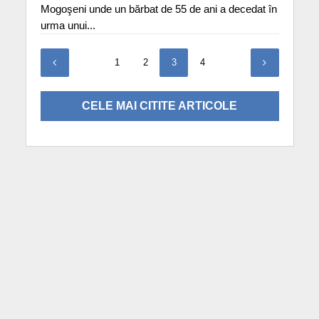
Mogoşeni unde un bărbat de 55 de ani a decedat în
urma unui...
1
2
3
4
CELE MAI CITITE ARTICOLE