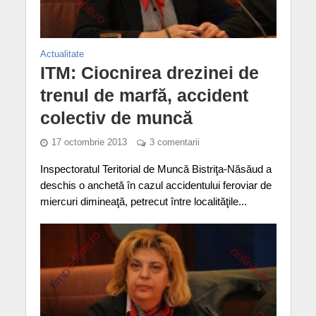
Actualitate
ITM: Ciocnirea drezinei de
trenul de marfă, accident
colectiv de muncă
17 octombrie 2013
3 comentarii
Inspectoratul Teritorial de Muncă Bistriţa-Năsăud a
deschis o anchetă în cazul accidentului feroviar de
miercuri dimineaţă, petrecut între localităţile...