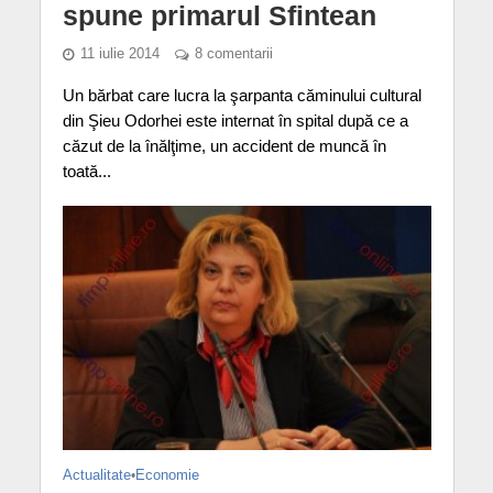
spune primarul Sfintean
11 iulie 2014
8 comentarii
Un bărbat care lucra la şarpanta căminului cultural
din Şieu Odorhei este internat în spital după ce a
căzut de la înălţime, un accident de muncă în
toată...
Actualitate
•
Economie