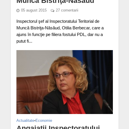
Muncă Bistriţa-Năsăud
05 august 2015
27 comentarii
Inspectorul şef al Inspectoratului Teritorial de
Muncă Bistriţa-Năsăud, Otilia Berbecar, care a
ajuns în funcţie pe filiera fostului PDL, dar nu a
putut fi...
Actualitate
•
Economie
Angajaţii Inspectoratului