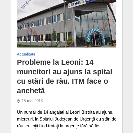
Actualitate
Probleme la Leoni: 14
muncitori au ajuns la spital
cu stări de rău. ITM face o
anchetă
15 mai 2013
Un număr de 14 angajaţi ai Leoni Bistriţa au ajuns,
miercuri, la Spitalul Judeţean de Urgenţă cu stări de
rău, cu toţii fiind trataţi la urgenţe fără să fie...