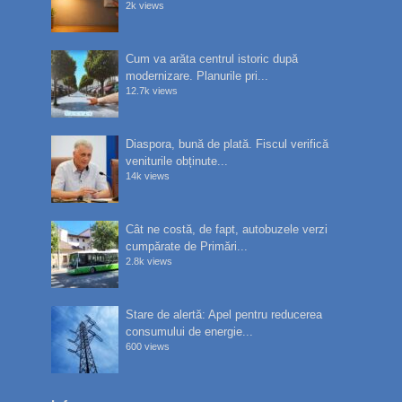
2k views
Cum va arăta centrul istoric după
modernizare. Planurile pri...
12.7k views
Diaspora, bună de plată. Fiscul verifică
veniturile obținute...
14k views
Cât ne costă, de fapt, autobuzele verzi
cumpărate de Primări...
2.8k views
Stare de alertă: Apel pentru reducerea
consumului de energie...
600 views