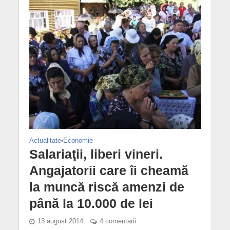
Actualitate
•
Economie
Salariaţii, liberi vineri.
Angajatorii care îi cheamă
la muncă riscă amenzi de
până la 10.000 de lei
13 august 2014
4 comentarii