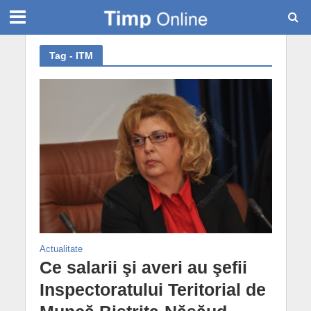
Tag - ITM
Actualitate
Ce salarii şi averi au şefii
Inspectoratului Teritorial de