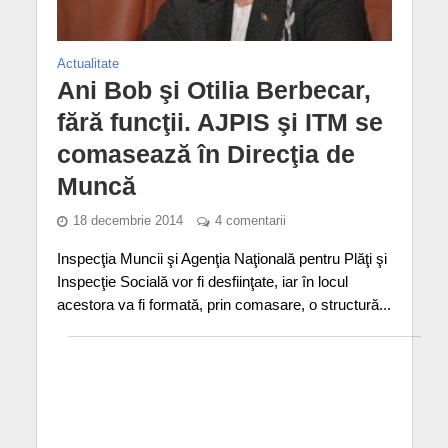
Actualitate
Ani Bob şi Otilia Berbecar,
fără funcţii. AJPIS şi ITM se
comasează în Direcţia de
Muncă
18 decembrie 2014
4 comentarii
Inspecţia Muncii şi Agenţia Naţională pentru Plăţi şi
Inspecţie Socială vor fi desfiinţate, iar în locul
acestora va fi formată, prin comasare, o structură...