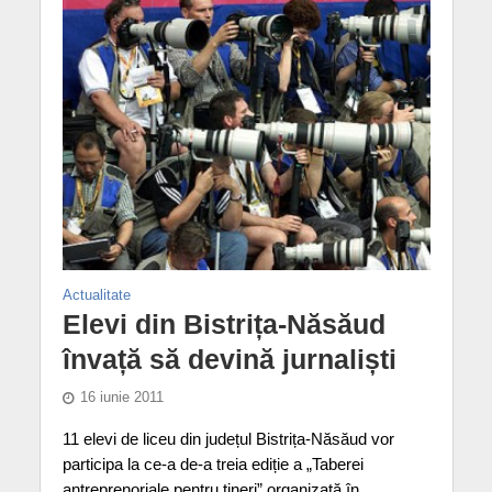
Actualitate
Elevi din Bistrița-Năsăud
învață să devină jurnaliști
16 iunie 2011
11 elevi de liceu din județul Bistrița-Năsăud vor
participa la ce-a de-a treia ediție a „Taberei
antreprenoriale pentru tineri” organizată în