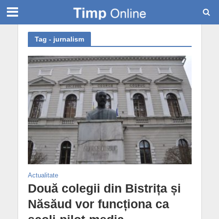
Tag - jurnalism
Actualitate
Două colegii din Bistrița și
Năsăud vor funcționa ca