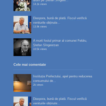
drum pe Ștefan Sîngeor...
14.1k views
Diaspora, bună de plată. Fiscul verifică
veniturile obținute...
13.9k views
A murit fostul primar al comunei Feldru,
Ștefan Sîngeorzan
10.5k views
Cele mai comentate
Instituția Prefectului, apel pentru reducerea
consumului de...
2k views
Diaspora, bună de plată. Fiscul verifică
veniturile obținute...