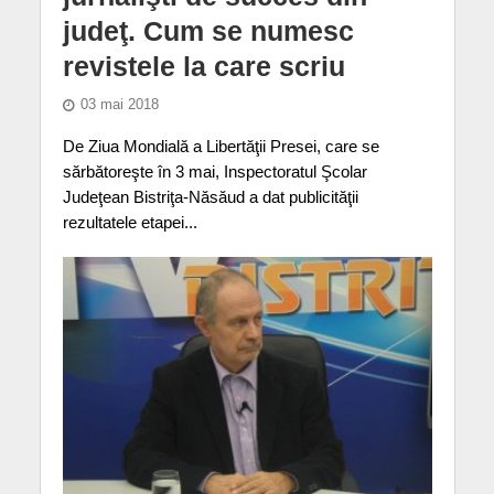
judeţ. Cum se numesc
revistele la care scriu
03 mai 2018
De Ziua Mondială a Libertăţii Presei, care se
sărbătoreşte în 3 mai, Inspectoratul Şcolar
Judeţean Bistriţa-Năsăud a dat publicităţii
rezultatele etapei...