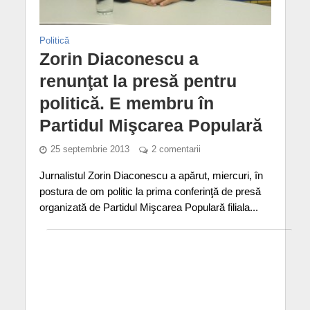
Politică
Zorin Diaconescu a
renunţat la presă pentru
politică. E membru în
Partidul Mişcarea Populară
25 septembrie 2013
2 comentarii
Jurnalistul Zorin Diaconescu a apărut, miercuri, în
postura de om politic la prima conferinţă de presă
organizată de Partidul Mişcarea Populară filiala...