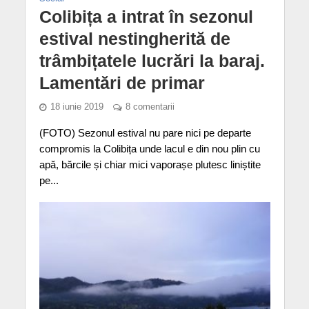
Colibița a intrat în sezonul
estival nestingherită de
trâmbițatele lucrări la baraj.
Lamentări de primar
18 iunie 2019
8 comentarii
(FOTO) Sezonul estival nu pare nici pe departe
compromis la Colibița unde lacul e din nou plin cu
apă, bărcile și chiar mici vaporașe plutesc liniștite
pe...