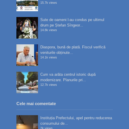
15.7k views
Sute de oameni l-au condus pe ultimul
drum pe Ștefan Sîngeor...
14.8k views
Diaspora, bună de plată. Fiscul verifică
veniturile obținute...
14.1k views
Cum va arăta centrul istoric după
modernizare. Planurile pri...
12.7k views
Cele mai comentate
Instituția Prefectului, apel pentru reducerea
consumului de...
2k views