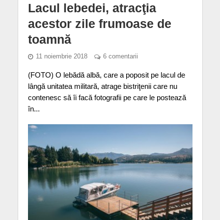
Lacul lebedei, atracţia
acestor zile frumoase de
toamnă
11 noiembrie 2018
6 comentarii
(FOTO) O lebădă albă, care a poposit pe lacul de
lângă unitatea militară, atrage bistriţenii care nu
contenesc să îi facă fotografii pe care le postează
în...