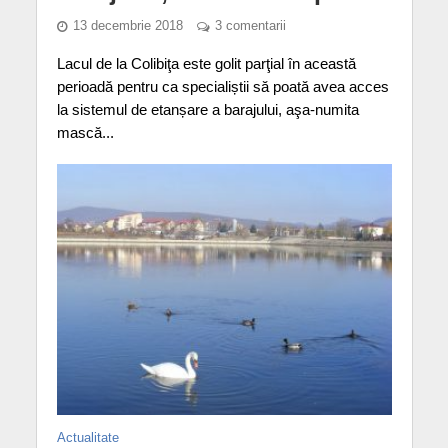
13 decembrie 2018
3 comentarii
Lacul de la Colibiţa este golit parţial în această
perioadă pentru ca specialiștii să poată avea acces
la sistemul de etanșare a barajului, aşa-numita
mască...
Actualitate