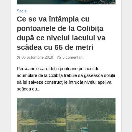
Social
Ce se va întâmpla cu
pontoanele de la Colibiţa
după ce nivelul lacului va
scădea cu 65 de metri
06 octombrie 2018
5 comentarii
Persoanele care deţin pontoane pe lacul de
acumulare de la Colibiţa trebuie să găsească soluţii
să îşi salveze construcţiile întrucât nivelul apei va
scădea cu...