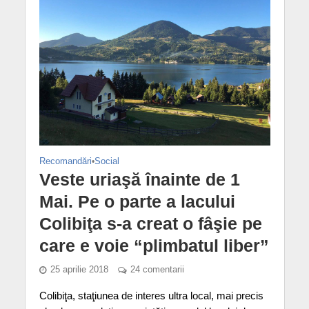
Recomandări
•
Social
Veste uriaşă înainte de 1
Mai. Pe o parte a lacului
Colibiţa s-a creat o fâşie pe
care e voie “plimbatul liber”
25 aprilie 2018
24 comentarii
Colibiţa, staţiunea de interes ultra local, mai precis