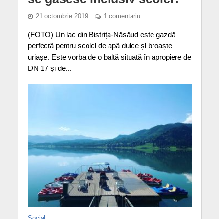
21 octombrie 2019
1 comentariu
(FOTO) Un lac din Bistrița-Năsăud este gazdă
perfectă pentru scoici de apă dulce și broaște
uriașe. Este vorba de o baltă situată în apropiere de
DN 17 și de...
Social