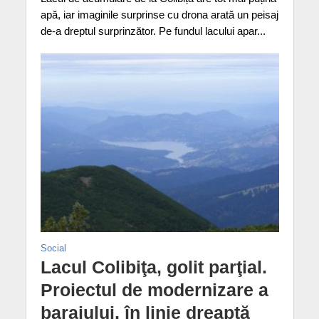
apă, iar imaginile surprinse cu drona arată un peisaj
de-a dreptul surprinzător. Pe fundul lacului apar...
Social
Lacul Colibiţa, golit parţial.
Proiectul de modernizare a
barajului, în linie dreaptă