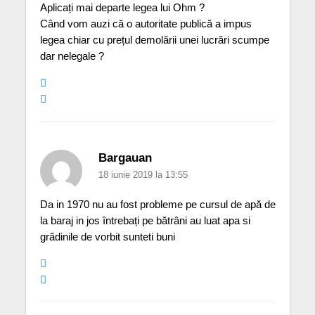
Aplicați mai departe legea lui Ohm ?
Când vom auzi că o autoritate publică a impus
legea chiar cu prețul demolării unei lucrări scumpe
dar nelegale ?
Bargauan
18 iunie 2019 la 13:55
Da in 1970 nu au fost probleme pe cursul de apă de
la baraj in jos întrebați pe bătrâni au luat apa si
grădinile de vorbit sunteti buni