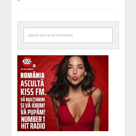
Apasă aici ca să comentezi