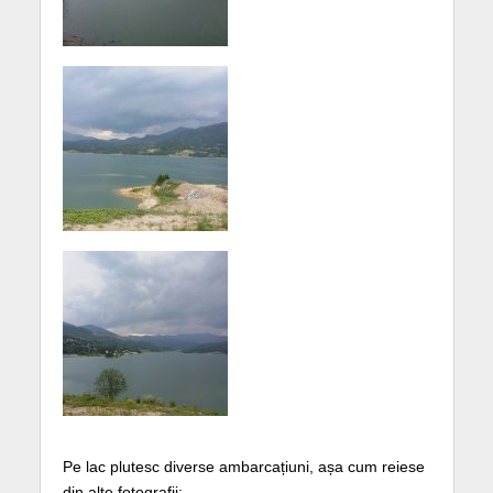
Pe lac plutesc diverse ambarcațiuni, așa cum reiese
din alte fotografii: