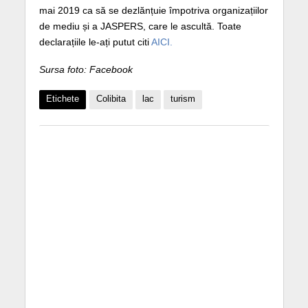
mai 2019 ca să se dezlănțuie împotriva organizațiilor
de mediu și a JASPERS, care le ascultă. Toate
declarațiile le-ați putut citi
AICI.
Sursa foto: Facebook
Etichete
Colibita
lac
turism