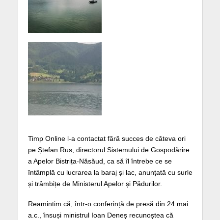
Timp Online l-a contactat fără succes de câteva ori
pe Ștefan Rus, directorul Sistemului de Gospodărire
a Apelor Bistrița-Năsăud, ca să îl întrebe ce se
întâmplă cu lucrarea la baraj și lac, anunțată cu surle
și trâmbițe de Ministerul Apelor și Pădurilor.
Reamintim că, într-o conferință de presă din 24 mai
a.c., însuși ministrul Ioan Deneș recunoștea că