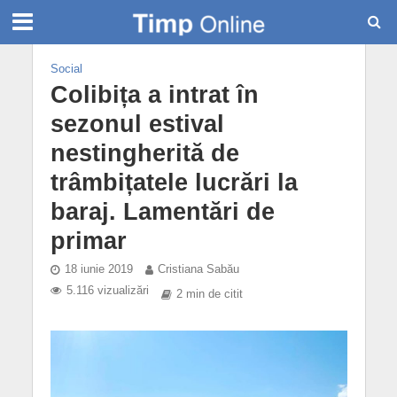
Social
Colibița a intrat în
sezonul estival
nestingherită de
trâmbițatele lucrări la
baraj. Lamentări de
primar
18 iunie 2019
Cristiana Sabău
5.116 vizualizări
2 min de citit