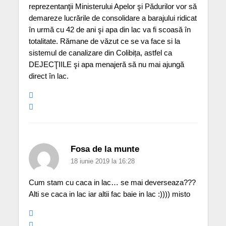
reprezentanţii Ministerului Apelor şi Pădurilor vor să
demareze lucrările de consolidare a barajului ridicat
în urmă cu 42 de ani şi apa din lac va fi scoasă în
totalitate. Rămane de văzut ce se va face si la
sistemul de canalizare din Colibița, astfel ca
DEJECŢIILE şi apa menajeră să nu mai ajungă
direct în lac.
Fosa de la munte
18 iunie 2019 la 16:28
Cum stam cu caca in lac… se mai deverseaza???
Alti se caca in lac iar altii fac baie in lac :)))) misto