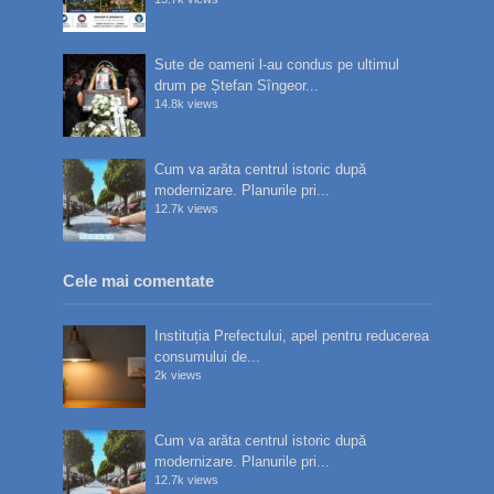
Sute de oameni l-au condus pe ultimul
drum pe Ștefan Sîngeor...
14.8k views
Cum va arăta centrul istoric după
modernizare. Planurile pri...
12.7k views
Cele mai comentate
Instituția Prefectului, apel pentru reducerea
consumului de...
2k views
Cum va arăta centrul istoric după
modernizare. Planurile pri...
12.7k views