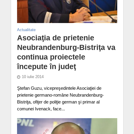
Actualitate
Asociaţia de prietenie
Neubrandenburg-Bistriţa va
continua proiectele
începute în judeţ
10 iulie 2014
Ştefan Guzu, vicepreşedintele Asociaţiei de
prietenie germano-române Neubrandenburg-
Bistriţa, ofiţer de poliţie german şi primar al
comunei Ivenack, face...