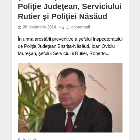
Poliţie Judeţean, Serviciului
Rutier şi Poliţiei Năsăud
26 noiembrie 2014
11 comentarii
În urma arestării preventive a şefului Inspectoratului
de Poliţie Judeţean Bistriţa-Năsăud, Ioan Ovidiu
Mureşan, şefului Serviciului Rutier, Roberto...
Actualitate