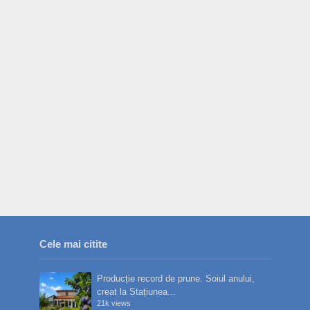
Cele mai citite
Producție record de prune. Soiul anului,
creat la Stațiunea...
21k views