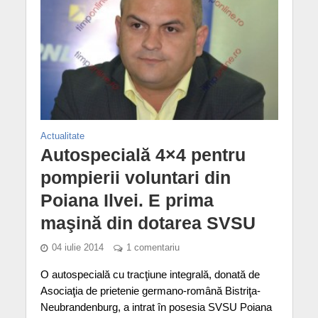
Actualitate
Autospecială 4×4 pentru
pompierii voluntari din
Poiana Ilvei. E prima
maşină din dotarea SVSU
04 iulie 2014
1 comentariu
O autospecială cu tracţiune integrală, donată de
Asociaţia de prietenie germano-română Bistriţa-
Neubrandenburg, a intrat în posesia SVSU Poiana