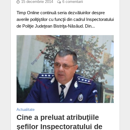
15 decembrie 2014
6 comentarii
Timp Online continuă seria dezvăluirilor despre
averile poliţiştilor cu funcţii din cadrul Inspectoratului
de Poliţie Judeţean Bistriţa-Năsăud. Din...
Actualitate
Cine a preluat atribuţiile
şefilor Inspectoratului de