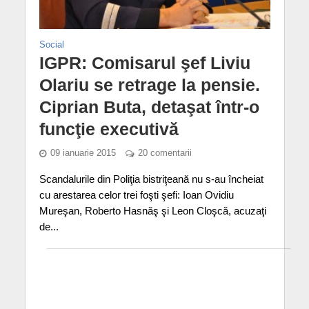
Social
IGPR: Comisarul şef Liviu
Olariu se retrage la pensie.
Ciprian Buta, detaşat într-o
funcţie executivă
09 ianuarie 2015
20 comentarii
Scandalurile din Poliţia bistriţeană nu s-au încheiat
cu arestarea celor trei foşti şefi: Ioan Ovidiu
Mureşan, Roberto Hasnăş şi Leon Cloşcă, acuzaţi
de...