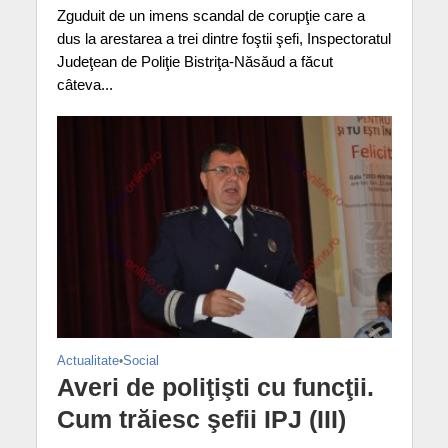
Zguduit de un imens scandal de corupţie care a
dus la arestarea a trei dintre foştii şefi, Inspectoratul
Judeţean de Poliţie Bistriţa-Năsăud a făcut
câteva...
Actualitate
•
Social
Averi de poliţişti cu funcţii.
Cum trăiesc şefii IPJ (III)