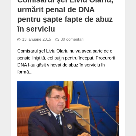
urmărit penal de DNA
pentru şapte fapte de abuz
în serviciu
13 ianuarie 2015
30 comentarii
Comisarul şef Liviu Olariu nu va avea parte de o
pensie liniştită, cel puţin pentru început. Procurorii
DNA l-au găsit vinovat de abuz în serviciu în
formă...