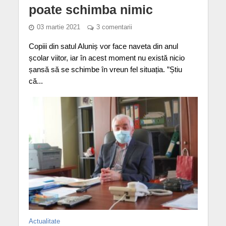
poate schimba nimic
03 martie 2021
3 comentarii
Copiii din satul Aluniș vor face naveta din anul
școlar viitor, iar în acest moment nu există nicio
șansă să se schimbe în vreun fel situația. ”Știu
că...
Actualitate