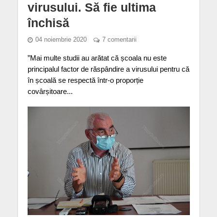
virusului. Să fie ultima
închisă
04 noiembrie 2020
7 comentarii
”Mai multe studii au arătat că școala nu este
principalul factor de răspândire a virusului pentru că
în școală se respectă într-o proporție
covârșitoare...