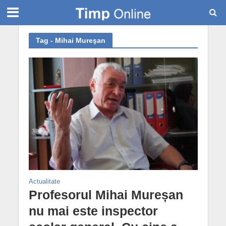
Tag - Mihai Mureşan
Actualitate
Profesorul Mihai Mureșan
nu mai este inspector