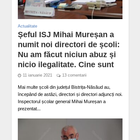
Actualitate
Șeful ISJ Mihai Mureșan a
numit noi directori de școli:
Nu am făcut niciun abuz și
nicio ilegalitate. Cine sunt
11 ianuarie 2021
13 comentarii
Mai multe școli din județul Bistrița-Năsăud au,
începând de astăzi, directori și directori adjuncți noi.
Inspectorul școlar general Mihai Mureșan a
prezentat...