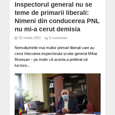
Inspectorul general nu se
teme de primarii liberali:
Nimeni din conducerea PNL
nu mi-a cerut demisia
02 martie 2021
6 comentarii
Nemulțumirile mai multor primari liberali care au
cerut înlocuirea inspectorului școlar general Mihai
Mureșan – pe motiv că acesta a preferat să
lucreze...