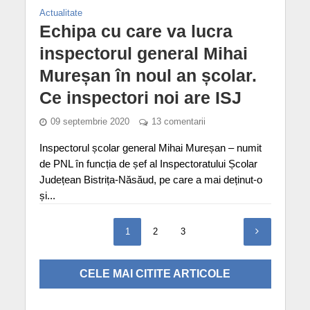
Actualitate
Echipa cu care va lucra
inspectorul general Mihai
Mureșan în noul an școlar.
Ce inspectori noi are ISJ
09 septembrie 2020
13 comentarii
Inspectorul școlar general Mihai Mureșan – numit
de PNL în funcția de șef al Inspectoratului Școlar
Județean Bistrița-Năsăud, pe care a mai deținut-o
și...
1
2
3
CELE MAI CITITE ARTICOLE