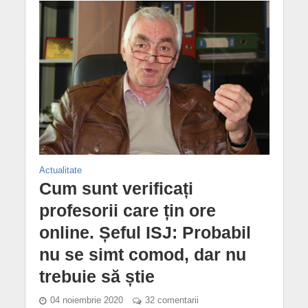
Actualitate
Cum sunt verificați
profesorii care țin ore
online. Șeful ISJ: Probabil
nu se simt comod, dar nu
trebuie să știe
04 noiembrie 2020
32 comentarii