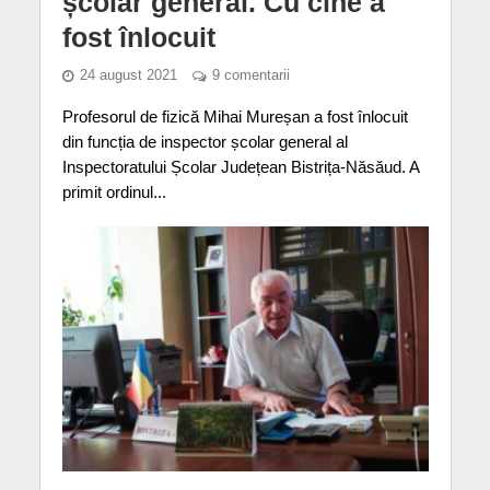
școlar general. Cu cine a
fost înlocuit
24 august 2021
9 comentarii
Profesorul de fizică Mihai Mureșan a fost înlocuit
din funcția de inspector școlar general al
Inspectoratului Școlar Județean Bistrița-Năsăud. A
primit ordinul...