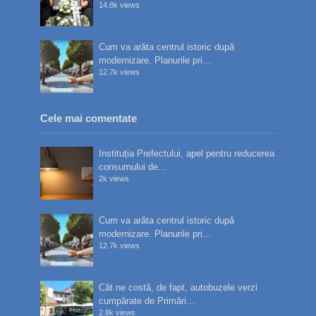
14.8k views
Cum va arăta centrul istoric după
modernizare. Planurile pri...
12.7k views
Cele mai comentate
Instituția Prefectului, apel pentru reducerea
consumului de...
2k views
Cum va arăta centrul istoric după
modernizare. Planurile pri...
12.7k views
Cât ne costă, de fapt, autobuzele verzi
cumpărate de Primări...
2.8k views