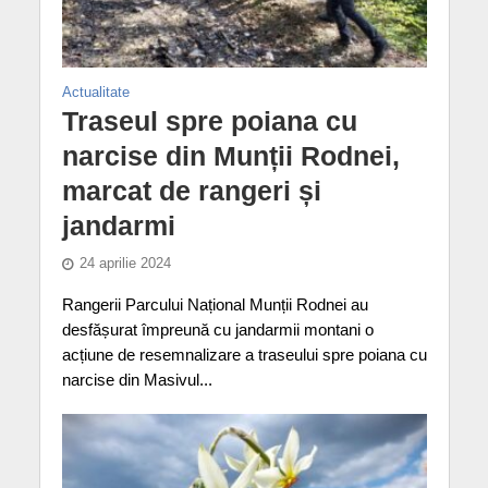
Actualitate
Traseul spre poiana cu
narcise din Munții Rodnei,
marcat de rangeri și
jandarmi
24 aprilie 2024
Rangerii Parcului Național Munții Rodnei au
desfășurat împreună cu jandarmii montani o
acțiune de resemnalizare a traseului spre poiana cu
narcise din Masivul...