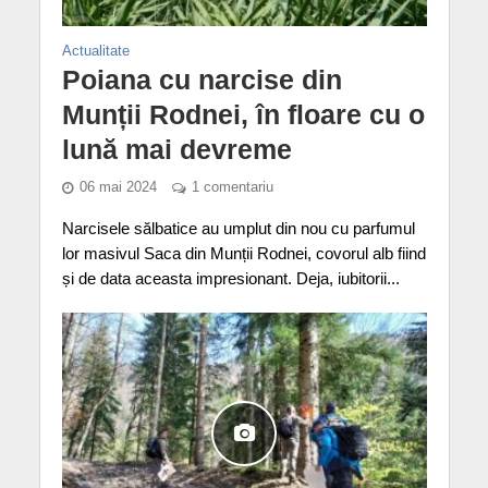
Actualitate
Poiana cu narcise din
Munții Rodnei, în floare cu o
lună mai devreme
06 mai 2024
1 comentariu
Narcisele sălbatice au umplut din nou cu parfumul
lor masivul Saca din Munții Rodnei, covorul alb fiind
și de data aceasta impresionant. Deja, iubitorii...