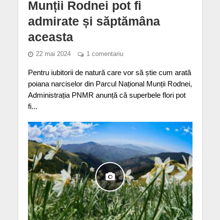
Munții Rodnei pot fi
admirate și săptămâna
aceasta
22 mai 2024
1 comentariu
Pentru iubitorii de natură care vor să știe cum arată
poiana narciselor din Parcul Național Munții Rodnei,
Administrația PNMR anunță că superbele flori pot
fi...