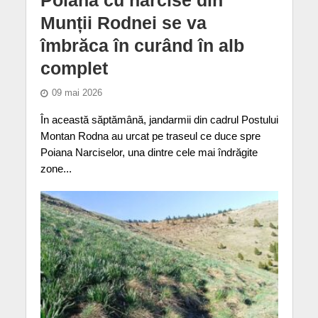
Munții Rodnei se va
îmbrăca în curând în alb
complet
09 mai 2026
În această săptămână, jandarmii din cadrul Postului
Montan Rodna au urcat pe traseul ce duce spre
Poiana Narciselor, una dintre cele mai îndrăgite
zone...