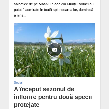
sălbatice de pe Masivul Saca din Munții Rodnei au
putut fi admirate în toată splendoarea lor, duminică
a nins...
Social
A început sezonul de
înflorire pentru două specii
protejate