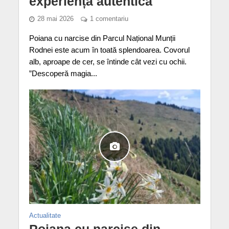
experiență autentică
28 mai 2026
1 comentariu
Poiana cu narcise din Parcul Național Munții
Rodnei este acum în toată splendoarea. Covorul
alb, aproape de cer, se întinde cât vezi cu ochii.
”Descoperă magia...
Actualitate
Poiana cu narcise din