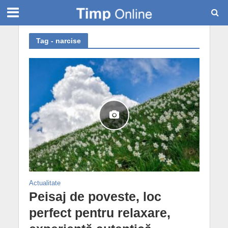
Tag - narcise
Actualitate
Peisaj de poveste, loc
perfect pentru relaxare,