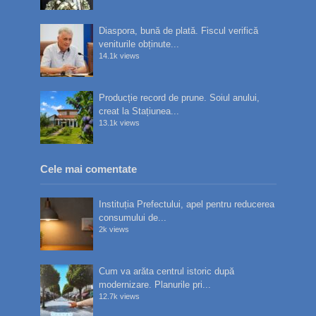
Diaspora, bună de plată. Fiscul verifică
veniturile obținute...
14.1k views
Producție record de prune. Soiul anului,
creat la Stațiunea...
13.1k views
Cele mai comentate
Instituția Prefectului, apel pentru reducerea
consumului de...
2k views
Cum va arăta centrul istoric după
modernizare. Planurile pri...
12.7k views