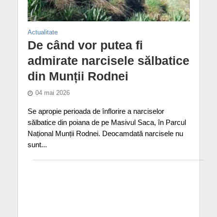
Actualitate
De când vor putea fi
admirate narcisele sălbatice
din Munții Rodnei
04 mai 2026
Se apropie perioada de înflorire a narciselor
sălbatice din poiana de pe Masivul Saca, în Parcul
Național Munții Rodnei. Deocamdată narcisele nu
sunt...