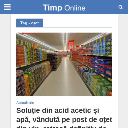
Tag - oțet
Actualitate
Soluție din acid acetic și
apă, vândută pe post de oțet