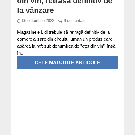
din vin, retrasă definitiv de
la vânzare
06 octombrie 2022
9 comentarii
Magazinele Lidl trebuie să retragă definitiv de la
comercializare din circuitul uman un produs care
apărea la raft sub denumirea de ”oțet din vin”, însă,
în...
CELE MAI CITITE ARTICOLE