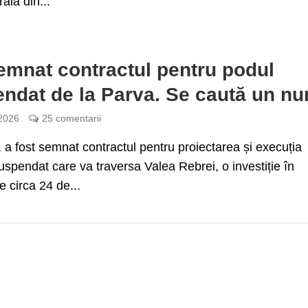
ala din...
emnat contractul pentru podul
ndat de la Parva. Se caută un n
 2026
25 comentarii
 a fost semnat contractul pentru proiectarea și execuția
uspendat care va traversa Valea Rebrei, o investiție în
e circa 24 de...