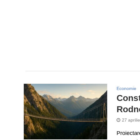
Economie
Const
Rodne
27 aprili
Proiectar