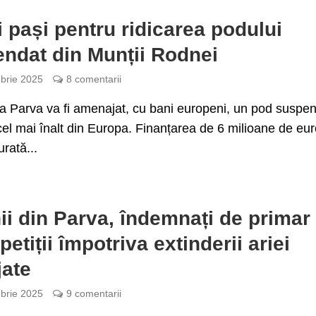
i pași pentru ridicarea podului
ndat din Munții Rodnei
brie 2025
8 comentarii
 Parva va fi amenajat, cu bani europeni, un pod suspen
cel mai înalt din Europa. Finanțarea de 6 milioane de eu
urată...
ii din Parva, îndemnați de primar
petiții împotriva extinderii ariei
jate
brie 2025
9 comentarii