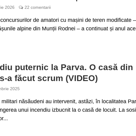
rie 2026
22 comentarii
” concursurilor de amatori cu mașini de teren modificate 
ășunile alpine din Munții Rodnei – a continuat și anul ace
diu puternic la Parva. O casă din
s-a făcut scrum (VIDEO)
brie 2025
 militari năsăudeni au intervenit, astăzi, în localitatea Pa
ingerea unui incendiu izbucnit la o casă de locuit. La sos
r...