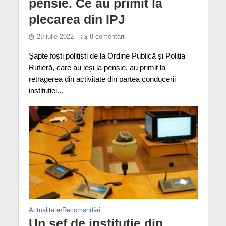
pensie. Ce au primit la
plecarea din IPJ
29 iulie 2022
8 comentarii
Șapte foști polițiști de la Ordine Publică și Poliția
Rutieră, care au ieși la pensie, au primit la
retragerea din activitate din partea conducerii
instituției...
Actualitate
•
Recomandări
Un șef de instituție din