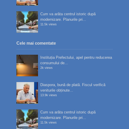
Cum va arăta centrul istoric după
modernizare. Planurile pri...
11.5k views
Cele mai comentate
Instituția Prefectului, apel pentru reducerea
consumului de...
2k views
Diaspora, bună de plată. Fiscul verifică
veniturile obținute...
13.9k views
Cum va arăta centrul istoric după
modernizare. Planurile pri...
11.5k views