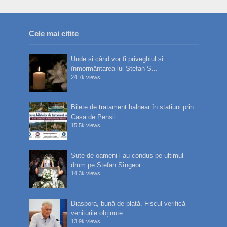
Cele mai citite
Unde și când vor fi priveghiul și
înmormântarea lui Ștefan S...
24.7k views
Bilete de tratament balnear în stațiuni prin
Casa de Pensii:...
15.5k views
Sute de oameni l-au condus pe ultimul
drum pe Ștefan Sîngeor...
14.3k views
Diaspora, bună de plată. Fiscul verifică
veniturile obținute...
13.9k views