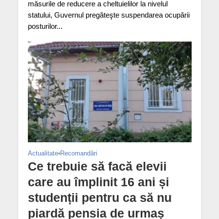
măsurile de reducere a cheltuielilor la nivelul
statului, Guvernul pregăteşte suspendarea ocupării
posturilor...
Actualitate
•
Recomandări
Ce trebuie să facă elevii
care au împlinit 16 ani și
studenții pentru ca să nu
piardă pensia de urmaș