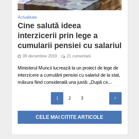
Actualitate
Cine salută ideea
interzicerii prin lege a
cumularii pensiei cu salariul
08 decembrie 2019
21 comentarii
Ministerul Muncii lucrează la un proiect de lege de
interzicere a cumulării pensiei cu salariul de la stat,
măsura fiind considerată una justă: „După ce...
1
2
3
CELE MAI CITITE ARTICOLE