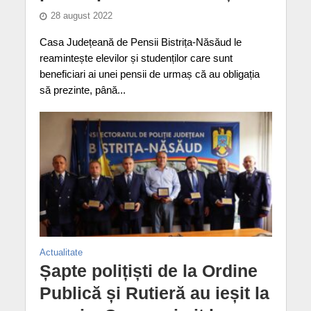
28 august 2022
Casa Județeană de Pensii Bistrița-Năsăud le
reamintește elevilor și studenților care sunt
beneficiari ai unei pensii de urmaș că au obligația
să prezinte, până...
Actualitate
Șapte polițiști de la Ordine
Publică și Rutieră au ieșit la