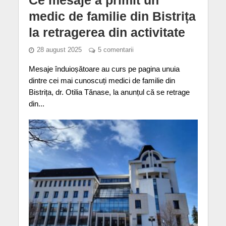
medic de familie din Bistrița
la retragerea din activitate
28 august 2025
5 comentarii
Mesaje înduioșătoare au curs pe pagina unuia
dintre cei mai cunoscuți medici de familie din
Bistrița, dr. Otilia Tănase, la anunțul că se retrage
din...