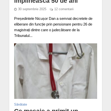
împlinească 50 de ani
30 septembrie 2025
12 comentarii
Președintele Nicușor Dan a semnat decretele de
eliberare din funcție prin pensionare pentru 26 de
magistrați dintre care o judecătoare de la
Tribunalul...
Sănătate
Ce mesaje a primit un