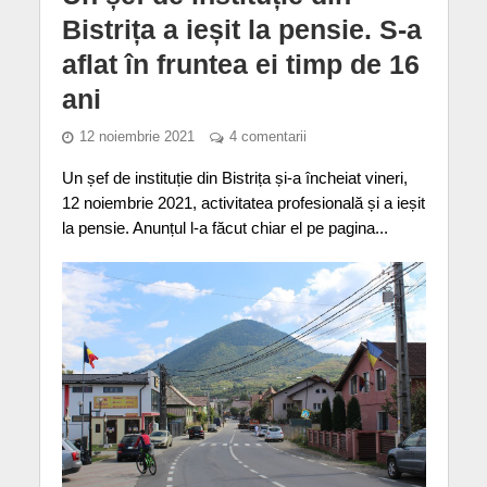
Bistrița a ieșit la pensie. S-a
aflat în fruntea ei timp de 16
ani
12 noiembrie 2021
4 comentarii
Un șef de instituție din Bistrița și-a încheiat vineri,
12 noiembrie 2021, activitatea profesională și a ieșit
la pensie. Anunțul l-a făcut chiar el pe pagina...