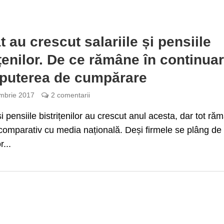
t au crescut salariile și pensiile
ițenilor. De ce rămâne în continua
puterea de cumpărare
mbrie 2017
2 comentarii
și pensiile bistrițenilor au crescut anul acesta, dar tot ră
comparativ cu media națională. Deși firmele se plâng de 
r...