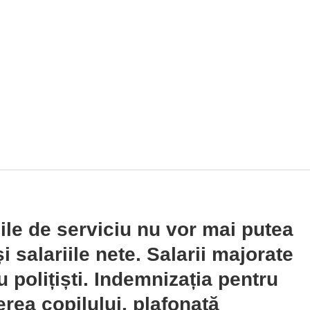
ile de serviciu nu vor mai putea
i salariile nete. Salarii majorate
u polițiști. Indemnizația pentru
erea copilului, plafonată