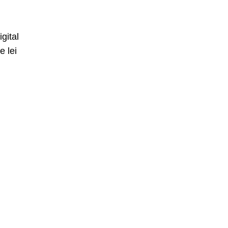
gital
e lei