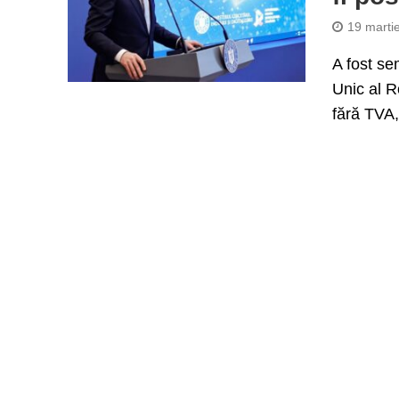
19 marti
A fost se
Unic al R
fără TVA,