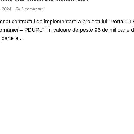
e 2024
3 comentarii
mnat contractul de implementare a proiectului ”Portalul Di
omâniei – PDURo”, în valoare de peste 96 de milioane d
 parte a...