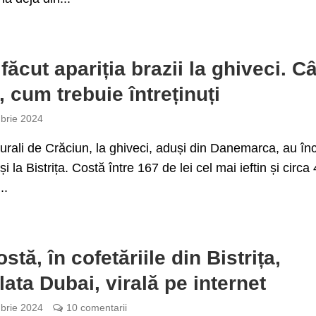
făcut apariția brazii la ghiveci. Câ
, cum trebuie întreținuți
brie 2024
turali de Crăciun, la ghiveci, aduși din Danemarca, au în
i la Bistrița. Costă între 167 de lei cel mai ieftin și circa
..
stă, în cofetăriile din Bistrița,
lata Dubai, virală pe internet
brie 2024
10 comentarii