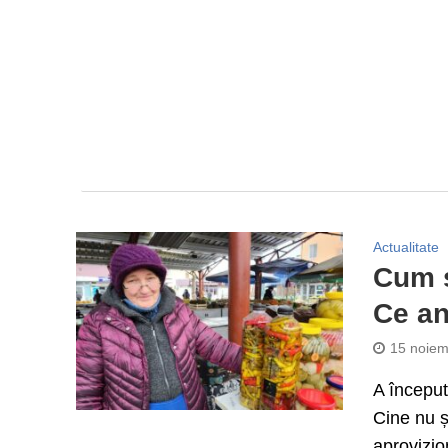
Actualitate
Cum s
Ce an
15 noiem
A început
Cine nu ș
aprovizio