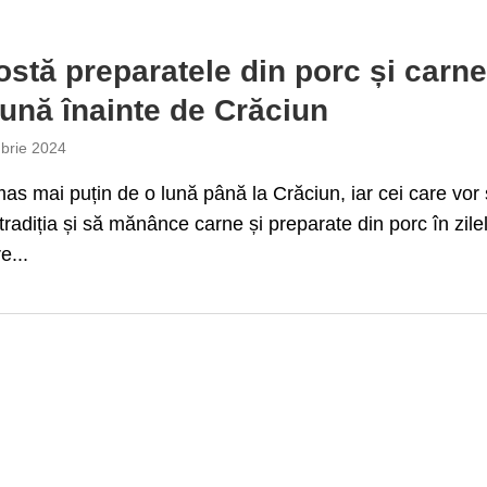
ostă preparatele din porc și carn
lună înainte de Crăciun
brie 2024
as mai puțin de o lună până la Crăciun, iar cei care vor
tradiția și să mănânce carne și preparate din porc în zile
e...