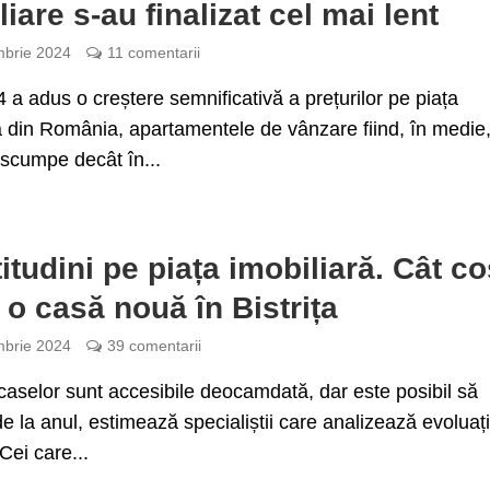
liare s-au finalizat cel mai lent
brie 2024
11 comentarii
 a adus o creștere semnificativă a prețurilor pe piața
ă din România, apartamentele de vânzare fiind, în medie
scumpe decât în...
titudini pe piața imobiliară. Cât co
o casă nouă în Bistrița
brie 2024
39 comentarii
 caselor sunt accesibile deocamdată, dar este posibil să
e la anul, estimează specialiștii care analizează evoluaț
Cei care...