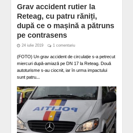
Grav accident rutier la
Reteag, cu patru răniți,
după ce o mașină a pătruns
pe contrasens
24 iulie 2019
1 comentariu
(FOTO) Un grav accident de circulație s-a petrecut
miercuri după-amiază pe DN 17 la Reteag. Două
autoturisme s-au ciocnit, iar în urma impactului
sunt patru...