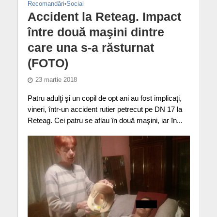
Recomandări
•
Social
Accident la Reteag. Impact
între două maşini dintre
care una s-a răsturnat
(FOTO)
23 martie 2018
Patru adulţi şi un copil de opt ani au fost implicaţi,
vineri, într-un accident rutier petrecut pe DN 17 la
Reteag. Cei patru se aflau în două maşini, iar în...