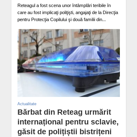
Reteagul a fost scena unor întâmplări teribile în
care au fost implicaţi poliţişti, angajaţi de la Direcţia
pentru Protecţia Copilului şi două familii din...
Actualitate
Bărbat din Reteag urmărit
internațional pentru sclavie,
găsit de polițiștii bistrițeni