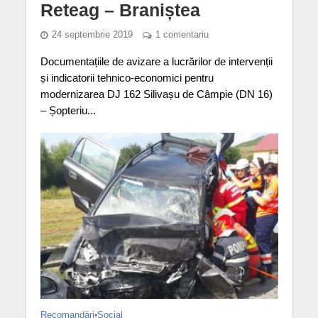
Reteag – Braniștea
24 septembrie 2019
1 comentariu
Documentațiile de avizare a lucrărilor de intervenții
și indicatorii tehnico-economici pentru
modernizarea DJ 162 Silivașu de Câmpie (DN 16)
– Șopteriu...
Recomandări
•
Social