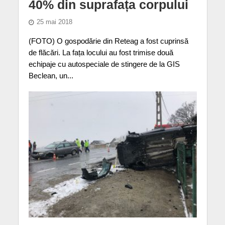
40% din suprafața corpului
25 mai 2018
(FOTO) O gospodărie din Reteag a fost cuprinsă
de flăcări. La fața locului au fost trimise două
echipaje cu autospeciale de stingere de la GIS
Beclean, un...