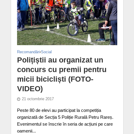
Recomandări
•
Social
Polițiștii au organizat un
concurs cu premii pentru
micii bicicliști (FOTO-
VIDEO)
21 octombrie 2017
Peste 80 de elevi au participat la competiția
organizată de Secția 5 Poliție Rurală Petru Rareș.
Evenimentul se înscrie în seria de acțiuni pe care
oamenii...