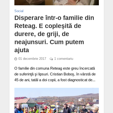
Social
Disperare într-o familie din
Reteag. E copleşită de
durere, de griji, de
neajunsuri. Cum putem
ajuta
01 decembrie 2017
1 comentariu
O familie din comuna Reteag este greu încercată
de suferinţă şi lipsuri. Cristian Boboş, în vârstă de
45 de ani, tatăl a doi copii, a fost diagnosticat de...