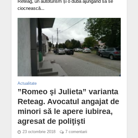
Reteag, un autoturism și o dubă ajungând să se
ciocnească...
Actualitate
”Romeo şi Julieta” varianta
Reteag. Avocatul angajat de
minori să le apere iubirea,
agresat de poliţişti
23 octombrie 2018
7 comentarii