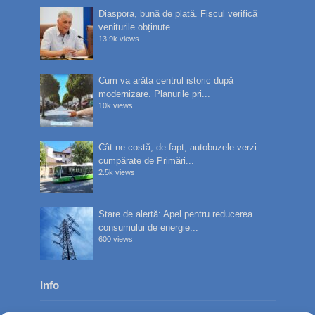
Diaspora, bună de plată. Fiscul verifică
veniturile obținute...
13.9k views
Cum va arăta centrul istoric după
modernizare. Planurile pri...
10k views
Cât ne costă, de fapt, autobuzele verzi
cumpărate de Primări...
2.5k views
Stare de alertă: Apel pentru reducerea
consumului de energie...
600 views
Info