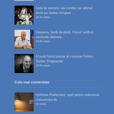
Sute de oameni l-au condus pe ultimul
drum pe Ștefan Sîngeor...
14.1k views
Diaspora, bună de plată. Fiscul verifică
veniturile obținute...
13.9k views
A murit fostul primar al comunei Feldru,
Ștefan Sîngeorzan
10.5k views
Cele mai comentate
Instituția Prefectului, apel pentru reducerea
consumului de...
2k views