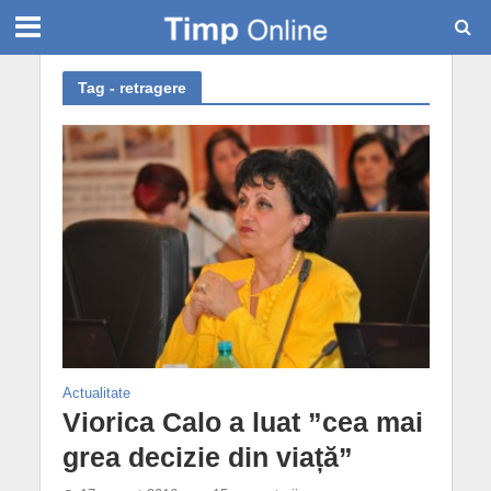
Tag - retragere
Actualitate
Viorica Calo a luat ”cea mai
grea decizie din viață”