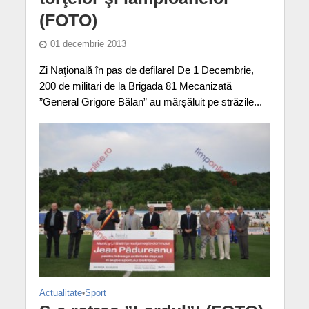
(FOTO)
01 decembrie 2013
Zi Naţională în pas de defilare! De 1 Decembrie,
200 de militari de la Brigada 81 Mecanizată
”General Grigore Bălan” au mărşăluit pe străzile...
Actualitate
•
Sport