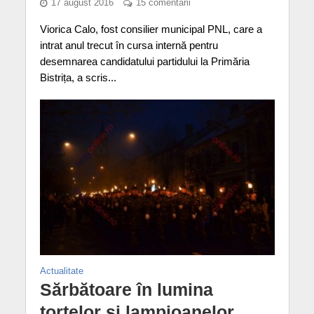
17 august 2016
15 comentarii
Viorica Calo, fost consilier municipal PNL, care a
intrat anul trecut în cursa internă pentru
desemnarea candidatului partidului la Primăria
Bistrița, a scris...
Actualitate
Sărbătoare în lumina
torţelor şi lampioanelor