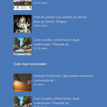
15.7k views
Sute de oameni l-au condus pe ultimul
drum pe Ștefan Sîngeor...
14.8k views
Cum va arăta centrul istoric după
modernizare. Planurile pri...
12.7k views
Cele mai comentate
Instituția Prefectului, apel pentru reducerea
consumului de...
2k views
Cum va arăta centrul istoric după
modernizare. Planurile pri...