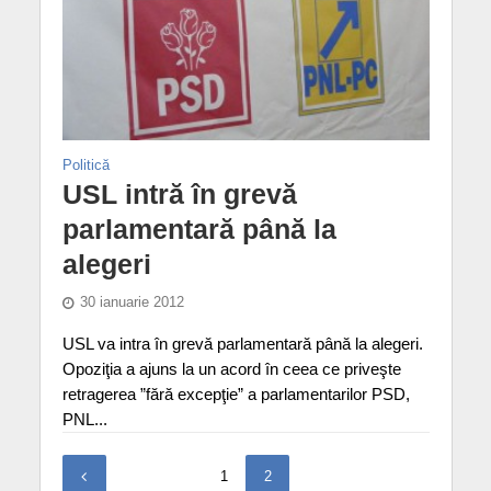
Politică
USL intră în grevă
parlamentară până la
alegeri
30 ianuarie 2012
USL va intra în grevă parlamentară până la alegeri.
Opoziţia a ajuns la un acord în ceea ce priveşte
retragerea ”fără excepţie” a parlamentarilor PSD,
PNL...
1
2