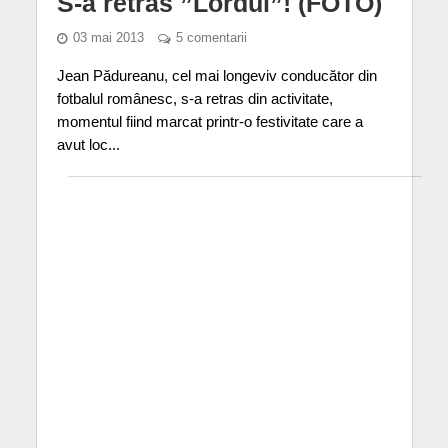
S-a retras ”Lordul”! (FOTO)
03 mai 2013
5 comentarii
Jean Pădureanu, cel mai longeviv conducător din
fotbalul românesc, s-a retras din activitate,
momentul fiind marcat printr-o festivitate care a
avut loc...