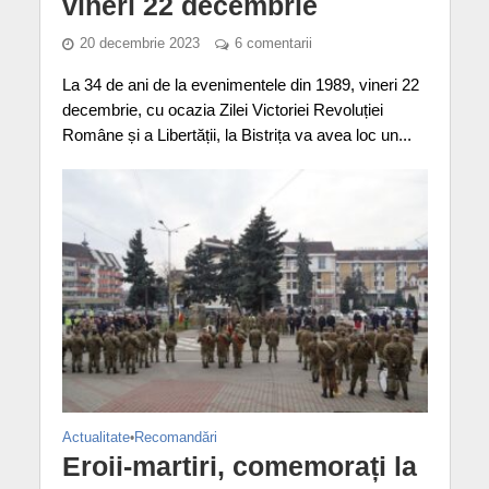
vineri 22 decembrie
20 decembrie 2023
6 comentarii
La 34 de ani de la evenimentele din 1989, vineri 22
decembrie, cu ocazia Zilei Victoriei Revoluției
Române și a Libertății, la Bistrița va avea loc un...
Actualitate
•
Recomandări
Eroii-martiri, comemorați la