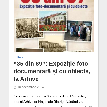
Cultură
”35 din 89”: Expoziție foto-
documentară și cu obiecte,
la Arhive
10 decembrie 2024
Cu ocazia împlinirii a 35 de ani de la Revoluție,
sediul Arhivelor Naționale Bistrița-Năsăud va