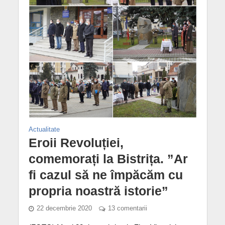
Actualitate
Eroii Revoluției,
comemorați la Bistrița. ”Ar
fi cazul să ne împăcăm cu
propria noastră istorie”
22 decembrie 2020
13 comentarii