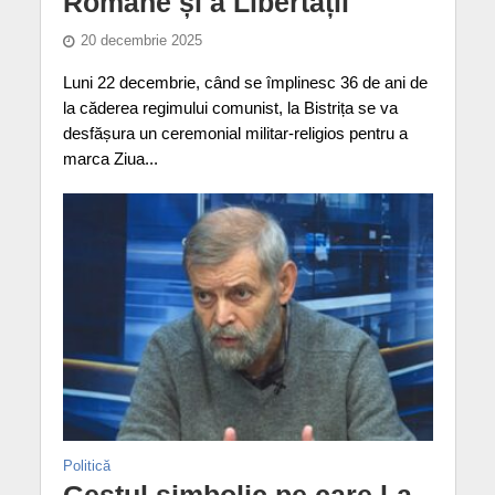
Române și a Libertății
20 decembrie 2025
Luni 22 decembrie, când se împlinesc 36 de ani de
la căderea regimului comunist, la Bistrița se va
desfășura un ceremonial militar-religios pentru a
marca Ziua...
Politică
Gestul simbolic pe care l-a