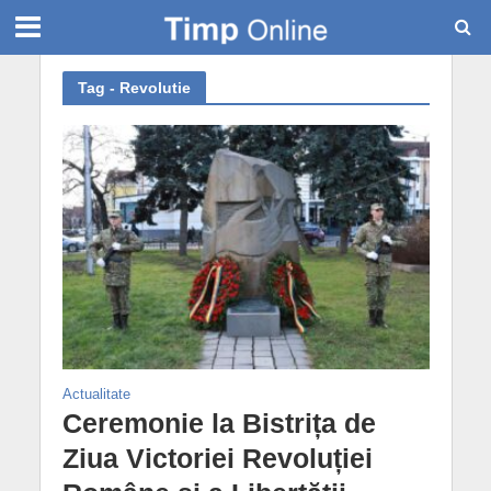
Tag - Revolutie
Actualitate
Ceremonie la Bistrița de
Ziua Victoriei Revoluției