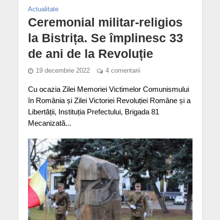
Actualitate
Ceremonial militar-religios
la Bistrița. Se împlinesc 33
de ani de la Revoluție
19 decembrie 2022
4 comentarii
Cu ocazia Zilei Memoriei Victimelor Comunismului
în România și Zilei Victoriei Revoluției Române și a
Libertății, Instituția Prefectului, Brigada 81
Mecanizată...