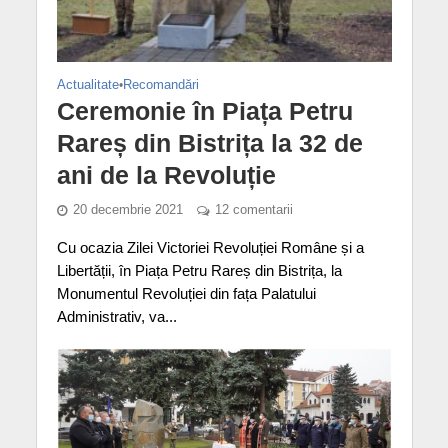
Actualitate
•
Recomandări
Ceremonie în Piața Petru
Rareș din Bistrița la 32 de
ani de la Revoluție
20 decembrie 2021
12 comentarii
Cu ocazia Zilei Victoriei Revoluției Române și a
Libertății, în Piața Petru Rareș din Bistrița, la
Monumentul Revoluției din fața Palatului
Administrativ, va...