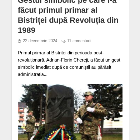
făcut primul primar al
Bistriței după Revoluția din
1989
22 decembrie 2024
11 comentarii
Primul primar al Bistriței din perioada post-
revoluționară, Adrian-Florin Chereji, a făcut un gest
simbolic imediat după ce comuniștii au părăsit
administrația...