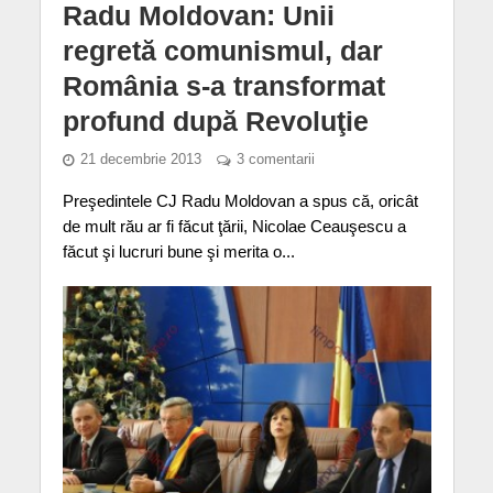
Radu Moldovan: Unii
regretă comunismul, dar
România s-a transformat
profund după Revoluţie
21 decembrie 2013
3 comentarii
Preşedintele CJ Radu Moldovan a spus că, oricât
de mult rău ar fi făcut ţării, Nicolae Ceauşescu a
făcut şi lucruri bune şi merita o...