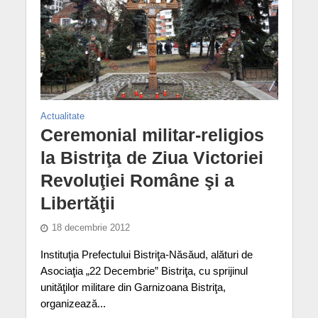
Actualitate
Ceremonial militar-religios
la Bistriţa de Ziua Victoriei
Revoluţiei Române şi a
Libertăţii
18 decembrie 2012
Instituţia Prefectului Bistriţa-Năsăud, alături de
Asociaţia „22 Decembrie” Bistriţa, cu sprijinul
unităţilor militare din Garnizoana Bistriţa,
organizează...