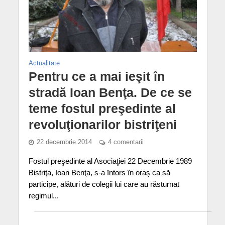
Actualitate
Pentru ce a mai ieşit în
stradă Ioan Benţa. De ce se
teme fostul preşedinte al
revoluţionarilor bistriţeni
22 decembrie 2014
4 comentarii
Fostul preşedinte al Asociaţiei 22 Decembrie 1989
Bistriţa, Ioan Benţa, s-a întors în oraş ca să
participe, alături de colegii lui care au răsturnat
regimul...