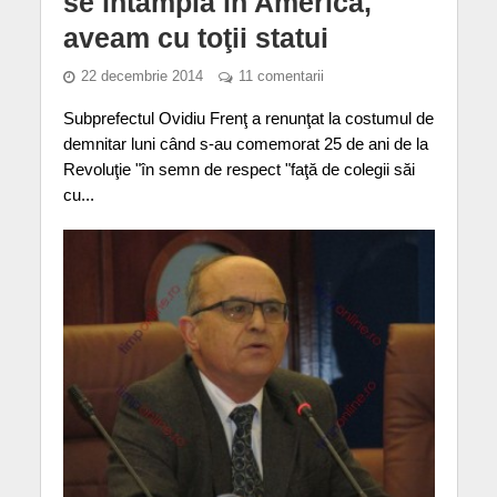
se întâmpla în America,
aveam cu toţii statui
22 decembrie 2014
11 comentarii
Subprefectul Ovidiu Frenţ a renunţat la costumul de
demnitar luni când s-au comemorat 25 de ani de la
Revoluţie "în semn de respect "faţă de colegii săi
cu...