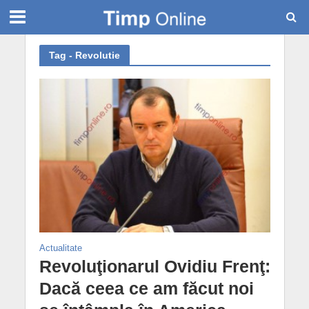
Tag - Revolutie
Actualitate
Revoluţionarul Ovidiu Frenţ:
Dacă ceea ce am făcut noi