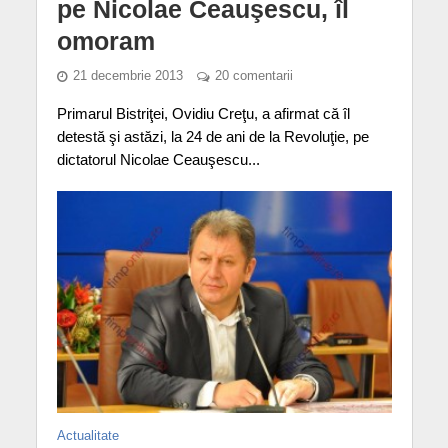
pe Nicolae Ceauşescu, îl
omoram
21 decembrie 2013
20 comentarii
Primarul Bistriţei, Ovidiu Creţu, a afirmat că îl
detestă şi astăzi, la 24 de ani de la Revoluţie, pe
dictatorul Nicolae Ceauşescu...
Actualitate