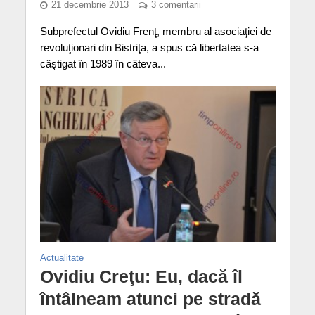
21 decembrie 2013
3 comentarii
Subprefectul Ovidiu Frenţ, membru al asociaţiei de
revoluţionari din Bistriţa, a spus că libertatea s-a
câştigat în 1989 în câteva...
Actualitate
Ovidiu Creţu: Eu, dacă îl
întâlneam atunci pe stradă