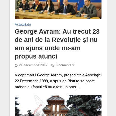
Actualitate
George Avram: Au trecut 23
de ani de la Revoluţie şi nu
am ajuns unde ne-am
propus atunci
21 decembrie 2012
3 comentarii
Viceprimarul George Avram, preşedintele Asociaţiei
22 Decembrie 1989, a spus că Bistriţa se poate
mândri cu faptul că nu a fost un oraş...