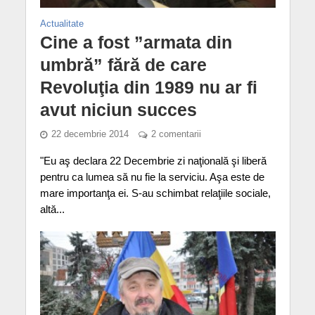
Actualitate
Cine a fost ”armata din
umbră” fără de care
Revoluţia din 1989 nu ar fi
avut niciun succes
22 decembrie 2014
2 comentarii
"Eu aş declara 22 Decembrie zi naţională şi liberă
pentru ca lumea să nu fie la serviciu. Aşa este de
mare importanţa ei. S-au schimbat relaţiile sociale,
altă...