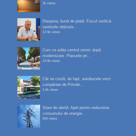
2k views
Diaspora, bună de plată. Fiscul verifică
veniturile obținute...
13.9k views
Cum va arăta centrul istoric după
modernizare. Planurile pri...
10.9k views
Cât ne costă, de fapt, autobuzele verzi
cumpărate de Primări...
2.6k views
Stare de alertă: Apel pentru reducerea
consumului de energie...
600 views