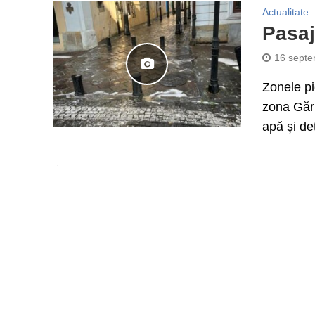
Actualitate
Pasaj
16 septe
Zonele pi
zona Gări
apă și de