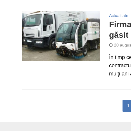
Actualitate
Firma
găsit
20 augus
În timp ce
contractu
mulţi ani 
1