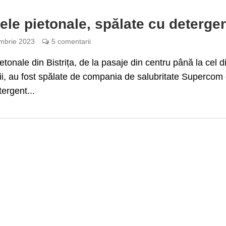
ele pietonale, spălate cu deterge
mbrie 2023
5 comentarii
etonale din Bistrița, de la pasaje din centru până la cel d
i, au fost spălate de compania de salubritate Supercom
tergent...