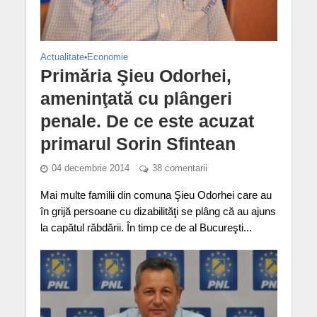
Actualitate
•
Economie
Primăria Şieu Odorhei,
ameninţată cu plângeri
penale. De ce este acuzat
primarul Sorin Sfintean
04 decembrie 2014
38 comentarii
Mai multe familii din comuna Şieu Odorhei care au
în grijă persoane cu dizabilităţi se plâng că au ajuns
la capătul răbdării. În timp ce de al Bucureşti...