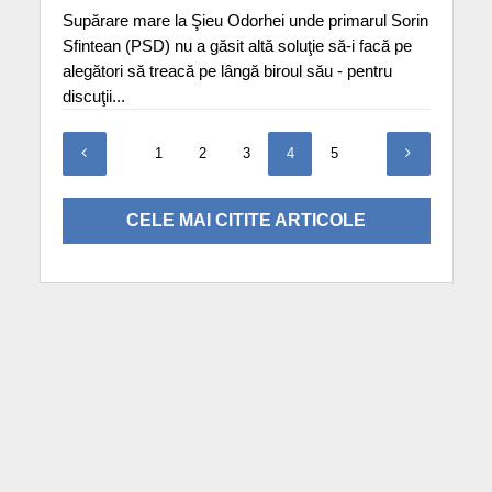
Supărare mare la Şieu Odorhei unde primarul Sorin
Sfintean (PSD) nu a găsit altă soluţie să-i facă pe
alegători să treacă pe lângă biroul său - pentru
discuţii...
1
2
3
4
5
CELE MAI CITITE ARTICOLE