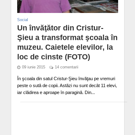
Social
Un învăţător din Cristur-
Şieu a transformat şcoala în
muzeu. Caietele elevilor, la
loc de cinste (FOTO)
09 iunie 2015
14 comentarii
În şcoala din satul Cristur-Şieu învăţau pe vremuri
peste o sută de copii. Astăzi nu sunt decât 11 elevi,
iar clădirea e aproape în paragină. Din...