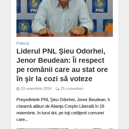
Politică
Liderul PNL Şieu Odorhei,
Jenor Beudean: Îi respect
pe românii care au stat ore
în şir la cozi să voteze
03 noiembrie 2014
25 comentarii
Preşedintele PNL Şieu Odorhei, Jenor Beudean, îi
cheamă alături de Alianţa Creştin Liberală în 16
noiembrie, în turul doi, pe toţi cetăţenii comunei
care...