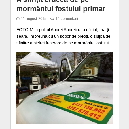
mormântul fostului primar
11 august 2015
14 comentarii
FOTO Mitropolitul Andrei Andreicuţ a oficiat, marţi
seara, împreună cu un sobor de preoţi, o slujbă de
sfinţire a pietrei funerare de pe mormântul fostului...