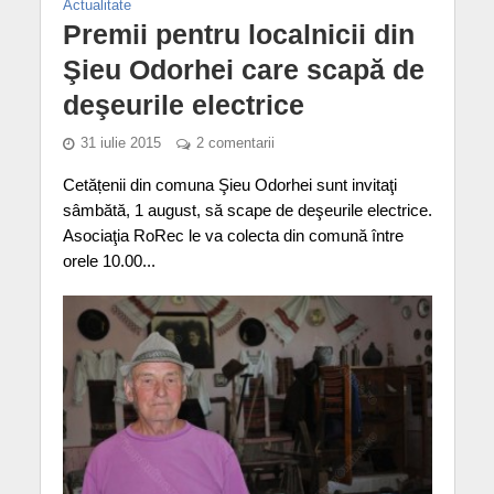
Actualitate
Premii pentru localnicii din
Şieu Odorhei care scapă de
deşeurile electrice
31 iulie 2015
2 comentarii
Cetățenii din comuna Şieu Odorhei sunt invitaţi
sâmbătă, 1 august, să scape de deşeurile electrice.
Asociaţia RoRec le va colecta din comună între
orele 10.00...