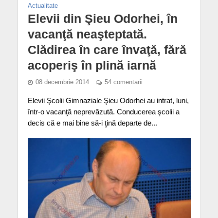
Actualitate
Elevii din Şieu Odorhei, în
vacanţă neaşteptată.
Clădirea în care învaţă, fără
acoperiş în plină iarnă
08 decembrie 2014
54 comentarii
Elevii Şcolii Gimnaziale Şieu Odorhei au intrat, luni,
într-o vacanţă neprevăzută. Conducerea şcolii a
decis că e mai bine să-i ţină departe de...