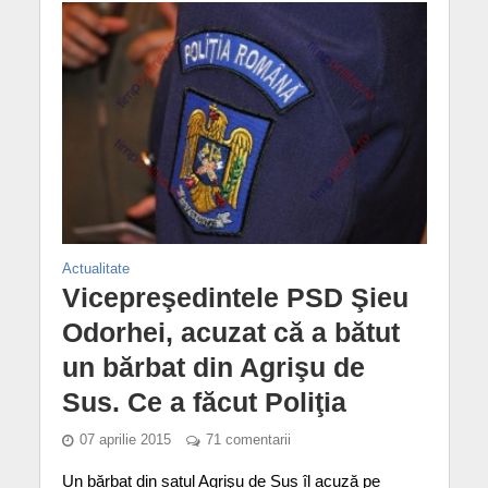
Actualitate
Vicepreşedintele PSD Şieu
Odorhei, acuzat că a bătut
un bărbat din Agrişu de
Sus. Ce a făcut Poliţia
07 aprilie 2015
71 comentarii
Un bărbat din satul Agrişu de Sus îl acuză pe