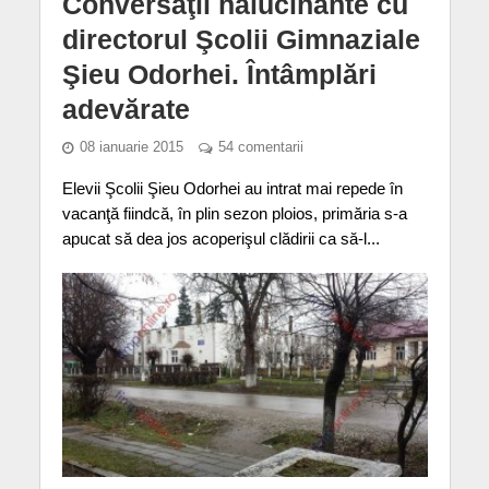
Conversaţii halucinante cu
directorul Şcolii Gimnaziale
Şieu Odorhei. Întâmplări
adevărate
08 ianuarie 2015
54 comentarii
Elevii Şcolii Şieu Odorhei au intrat mai repede în
vacanţă fiindcă, în plin sezon ploios, primăria s-a
apucat să dea jos acoperişul clădirii ca să-l...