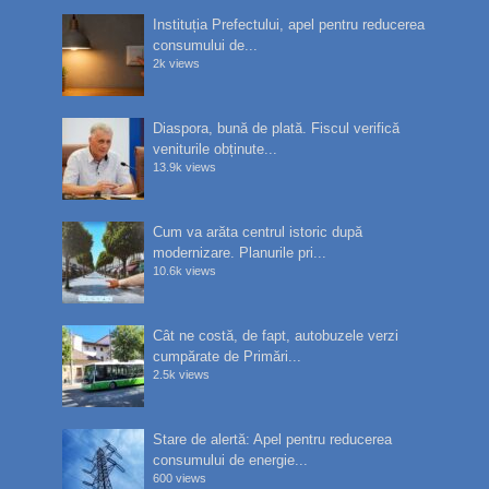
Instituția Prefectului, apel pentru reducerea
consumului de...
2k views
Diaspora, bună de plată. Fiscul verifică
veniturile obținute...
13.9k views
Cum va arăta centrul istoric după
modernizare. Planurile pri...
10.6k views
Cât ne costă, de fapt, autobuzele verzi
cumpărate de Primări...
2.5k views
Stare de alertă: Apel pentru reducerea
consumului de energie...
600 views