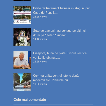
Bilete de tratament balnear în stațiuni prin
Casa de Pensii:...
15.2k views
Sute de oameni l-au condus pe ultimul
drum pe Ștefan Sîngeor...
14.1k views
Diaspora, bună de plată. Fiscul verifică
veniturile obținute...
13.9k views
Cum va arăta centrul istoric după
modernizare. Planurile pri...
10.6k views
Cele mai comentate