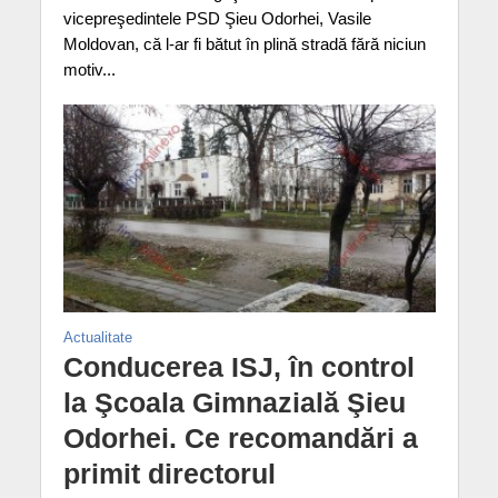
vicepreşedintele PSD Şieu Odorhei, Vasile
Moldovan, că l-ar fi bătut în plină stradă fără niciun
motiv...
Actualitate
Conducerea ISJ, în control
la Şcoala Gimnazială Şieu
Odorhei. Ce recomandări a
primit directorul