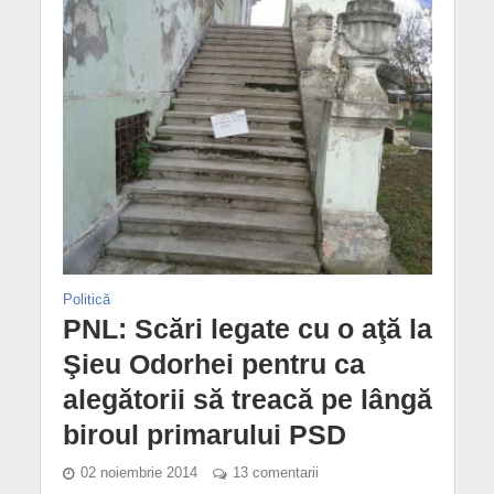
Politică
PNL: Scări legate cu o aţă la
Şieu Odorhei pentru ca
alegătorii să treacă pe lângă
biroul primarului PSD
02 noiembrie 2014
13 comentarii