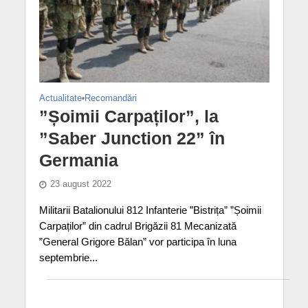
Actualitate
•
Recomandări
”Șoimii Carpaților”, la
”Saber Junction 22” în
Germania
23 august 2022
Militarii Batalionului 812 Infanterie ”Bistrița” ”Șoimii
Carpaților” din cadrul Brigăzii 81 Mecanizată
”General Grigore Bălan” vor participa în luna
septembrie...