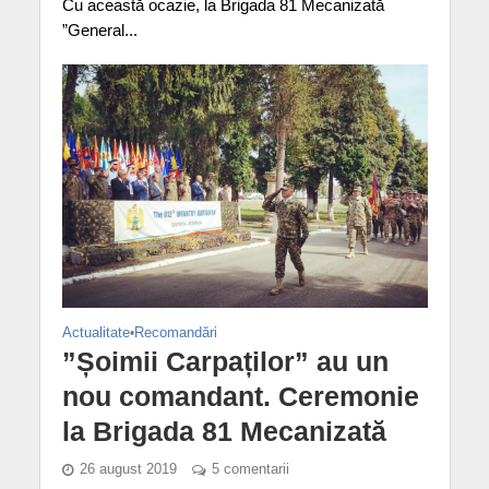
Cu această ocazie, la Brigada 81 Mecanizată
”General...
Actualitate
•
Recomandări
”Șoimii Carpaților” au un
nou comandant. Ceremonie
la Brigada 81 Mecanizată
26 august 2019
5 comentarii