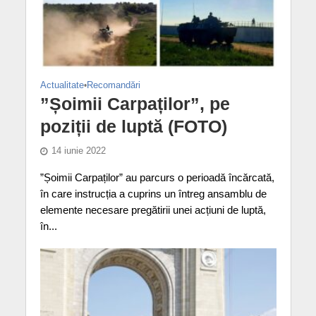
Actualitate
•
Recomandări
”Șoimii Carpaților”, pe
poziții de luptă (FOTO)
14 iunie 2022
”Șoimii Carpaților” au parcurs o perioadă încărcată,
în care instrucția a cuprins un întreg ansamblu de
elemente necesare pregătirii unei acțiuni de luptă,
în...