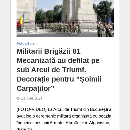
Actualitate
Militarii Brigăzii 81
Mecanizată au defilat pe
sub Arcul de Triumf.
Decorație pentru ”Șoimii
Carpaților”
21 iulie 2021
(FOTO-VIDEO) La Arcul de Triumf din București a
avut loc o ceremonie militară organizată cu ocazia
încheierii misiunii Armatei României în Afganistan,
după 19...