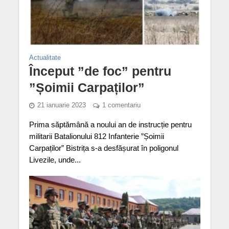
Actualitate
Început ”de foc” pentru
”Șoimii Carpaților”
21 ianuarie 2023
1 comentariu
Prima săptămână a noului an de instrucție pentru
militarii Batalionului 812 Infanterie ”Șoimii
Carpaților” Bistrița s-a desfășurat în poligonul
Livezile, unde...