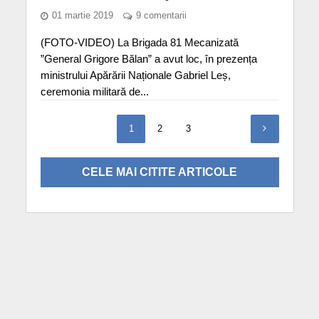
01 martie 2019
9 comentarii
(FOTO-VIDEO) La Brigada 81 Mecanizată
”General Grigore Bălan” a avut loc, în prezența
ministrului Apărării Naționale Gabriel Leș,
ceremonia militară de...
1
2
3
CELE MAI CITITE ARTICOLE