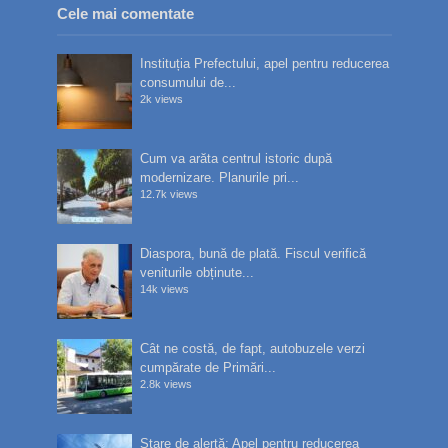
Cele mai comentate
Instituția Prefectului, apel pentru reducerea
consumului de...
2k views
Cum va arăta centrul istoric după
modernizare. Planurile pri...
12.7k views
Diaspora, bună de plată. Fiscul verifică
veniturile obținute...
14k views
Cât ne costă, de fapt, autobuzele verzi
cumpărate de Primări...
2.8k views
Stare de alertă: Apel pentru reducerea