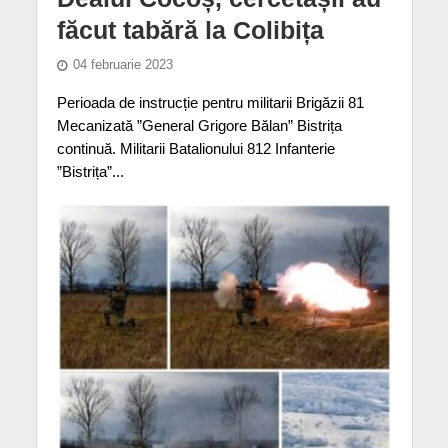
făcut tabără la Colibița
04 februarie 2023
Perioada de instrucție pentru militarii Brigăzii 81
Mecanizată ”General Grigore Bălan” Bistrița
continuă. Militarii Batalionului 812 Infanterie
”Bistrița”...