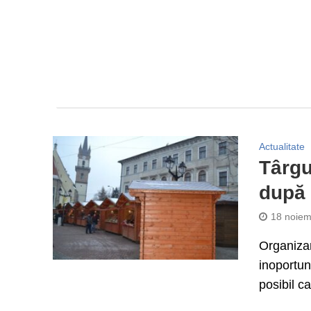
Actualitate
Târgu
după 
18 noiem
Organizar
inoportun
posibil ca 