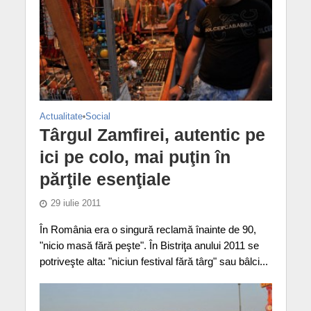
Actualitate
•
Social
Târgul Zamfirei, autentic pe
ici pe colo, mai puţin în
părţile esenţiale
29 iulie 2011
În România era o singură reclamă înainte de 90,
"nicio masă fără peşte". În Bistriţa anului 2011 se
potriveşte alta: "niciun festival fără târg" sau bâlci...