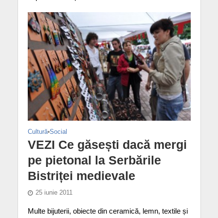
Cultură
•
Social
VEZI Ce găsești dacă mergi
pe pietonal la Serbările
Bistriței medievale
25 iunie 2011
Multe bijuterii, obiecte din ceramică, lemn, textile și