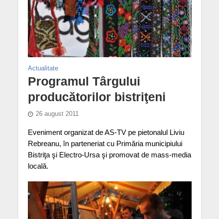
Actualitate
Programul Târgului
producătorilor bistriţeni
26 august 2011
Eveniment organizat de AS-TV pe pietonalul Liviu
Rebreanu, în parteneriat cu Primăria municipiului
Bistriţa şi Electro-Ursa şi promovat de mass-media
locală.