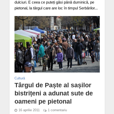
dulciuri. E ceea ce puteți găsi până duminică, pe
pietonal, la târgul care are loc în timpul Serbărilor...
Cultură
Târgul de Paște al sașilor
bistrițeni a adunat sute de
oameni pe pietonal
16 aprilie 2011
1 comentariu