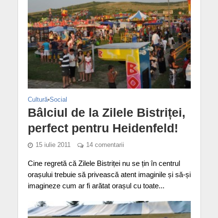
Cultură
•
Social
Bâlciul de la Zilele Bistriței,
perfect pentru Heidenfeld!
15 iulie 2011
14 comentarii
Cine regretă că Zilele Bistriței nu se țin în centrul
orașului trebuie să privească atent imaginile și să-și
imagineze cum ar fi arătat orașul cu toate...