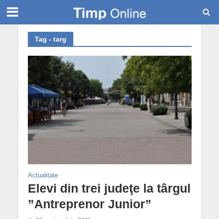
Tag - targ
Actualitate
Elevi din trei judeţe la târgul
”Antreprenor Junior”