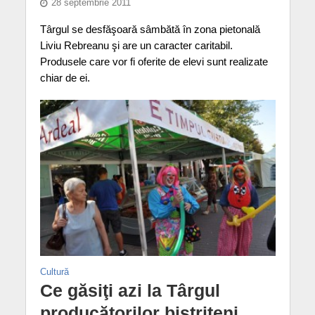
28 septembrie 2011
Târgul se desfăşoară sâmbătă în zona pietonală
Liviu Rebreanu şi are un caracter caritabil.
Produsele care vor fi oferite de elevi sunt realizate
chiar de ei.
Cultură
Ce găsiţi azi la Târgul
producătorilor bistriţeni,