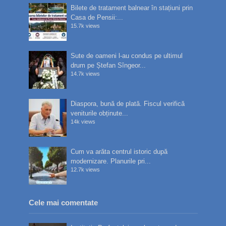
Bilete de tratament balnear în stațiuni prin
Casa de Pensii:...
15.7k views
Sute de oameni l-au condus pe ultimul
drum pe Ștefan Sîngeor...
14.7k views
Diaspora, bună de plată. Fiscul verifică
veniturile obținute...
14k views
Cum va arăta centrul istoric după
modernizare. Planurile pri...
12.7k views
Cele mai comentate