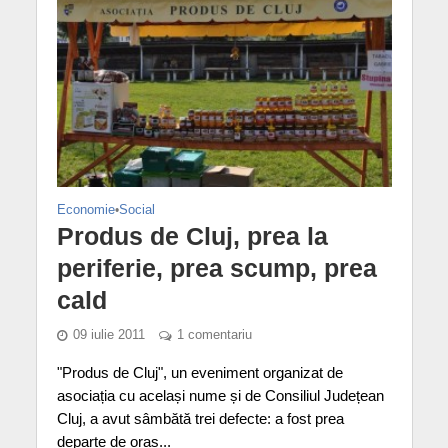
Economie
•
Social
Produs de Cluj, prea la
periferie, prea scump, prea
cald
09 iulie 2011
1 comentariu
"Produs de Cluj", un eveniment organizat de
asociația cu același nume și de Consiliul Județean
Cluj, a avut sâmbătă trei defecte: a fost prea
departe de oraș...