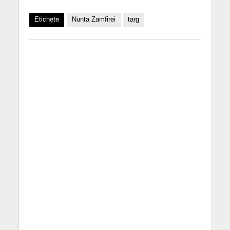
Etichete
Nunta Zamfirei
targ