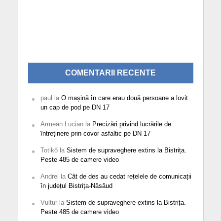
COMENTARII RECENTE
paul
la
O mașină în care erau două persoane a lovit
un cap de pod pe DN 17
Armean Lucian
la
Precizări privind lucrările de
întreținere prin covor asfaltic pe DN 17
Totikő
la
Sistem de supraveghere extins la Bistrița.
Peste 485 de camere video
Andrei
la
Cât de des au cedat rețelele de comunicații
în județul Bistrița-Năsăud
Vultur
la
Sistem de supraveghere extins la Bistrița.
Peste 485 de camere video