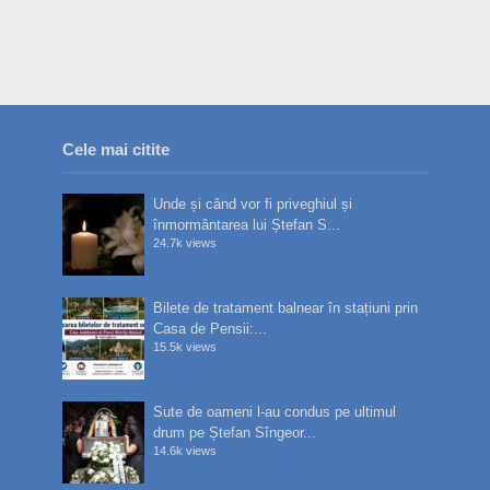
Cele mai citite
Unde și când vor fi priveghiul și
înmormântarea lui Ștefan S...
24.7k views
Bilete de tratament balnear în stațiuni prin
Casa de Pensii:...
15.5k views
Sute de oameni l-au condus pe ultimul
drum pe Ștefan Sîngeor...
14.6k views