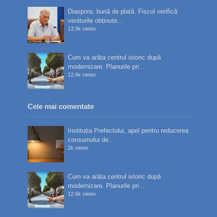
Diaspora, bună de plată. Fiscul verifică
veniturile obținute...
13.9k views
Cum va arăta centrul istoric după
modernizare. Planurile pri...
12.6k views
Cele mai comentate
Instituția Prefectului, apel pentru reducerea
consumului de...
2k views
Cum va arăta centrul istoric după
modernizare. Planurile pri...
12.6k views