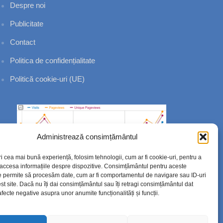
Despre noi
Publicitate
Contact
Politica de confidențialitate
Politică cookie-uri (UE)
Administrează consimțământul
ri cea mai bună experiență, folosim tehnologii, cum ar fi cookie-uri, pentru a
 accesa informațiile despre dispozitive. Consimțământul pentru aceste
e permite să procesăm date, cum ar fi comportamentul de navigare sau ID-uri
st site. Dacă nu îți dai consimțământul sau îți retragi consimțământul dat
fecte negative asupra unor anumite funcționalități și funcții.