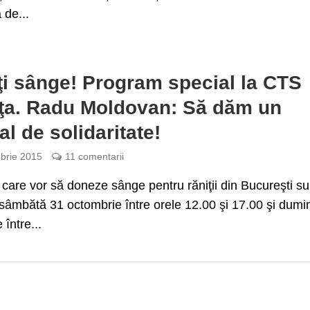
 de...
i sânge! Program special la CTS
iţa. Radu Moldovan: Să dăm un
l de solidaritate!
brie 2015
11 comentarii
ii care vor să doneze sânge pentru răniţii din Bucureşti su
 sâmbătă 31 octombrie între orele 12.00 şi 17.00 şi dumi
 între...