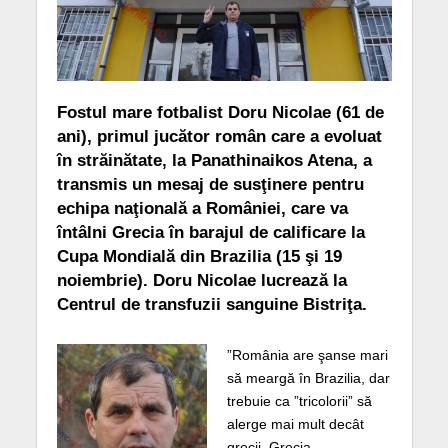
Fostul mare fotbalist Doru Nicolae (61 de
ani), primul jucător român care a evoluat
în străinătate, la Panathinaikos Atena, a
transmis un mesaj de susţinere pentru
echipa naţională a României, care va
întâlni Grecia în barajul de calificare la
Cupa Mondială din Brazilia (15 şi 19
noiembrie). Doru Nicolae lucrează la
Centrul de transfuzii sanguine Bistriţa.
”România are şanse mari
să meargă în Brazilia, dar
trebuie ca ”tricolorii” să
alerge mai mult decât
grecii. Grecia,