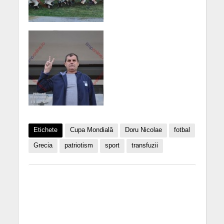
Etichete
Cupa Mondială
Doru Nicolae
fotbal
Grecia
patriotism
sport
transfuzii