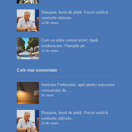
Diaspora, bună de plată. Fiscul verifică
veniturile obținute...
13.9k views
Cum va arăta centrul istoric după
modernizare. Planurile pri...
12.5k views
Cele mai comentate
Instituția Prefectului, apel pentru reducerea
consumului de...
2k views
Diaspora, bună de plată. Fiscul verifică
veniturile obținute...
13.9k views