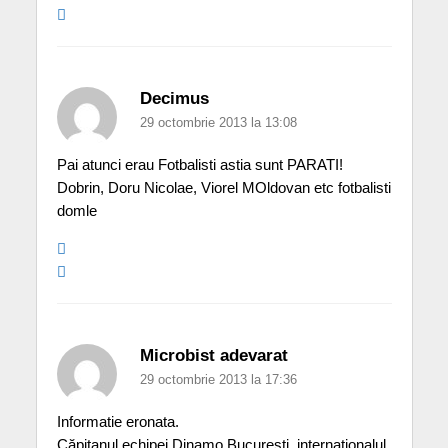
Decimus
29 octombrie 2013 la 13:08
Pai atunci erau Fotbalisti astia sunt PARATI!
Dobrin, Doru Nicolae, Viorel MOldovan etc fotbalisti
domle
Microbist adevarat
29 octombrie 2013 la 17:36
Informatie eronata.
Căpitanul echipei Dinamo Bucureşti, internaţionalul