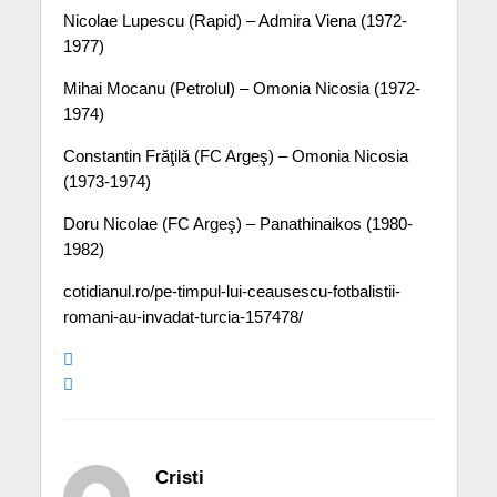
Nicolae Lupescu (Rapid) – Admira Viena (1972-
1977)
Mihai Mocanu (Petrolul) – Omonia Nicosia (1972-
1974)
Constantin Frăţilă (FC Argeş) – Omonia Nicosia
(1973-1974)
Doru Nicolae (FC Argeş) – Panathinaikos (1980-
1982)
cotidianul.ro/pe-timpul-lui-ceausescu-fotbalistii-
romani-au-invadat-turcia-157478/
Cristi