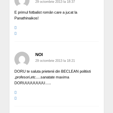
29 octombrie 2013 la 18:37
E primul fotbalist român care a jucat la
Panathinaikos!
NOI
29 octombrie 2013 la 18:21
DORU te saluta prietenii din BECLEAN politisti
,profesori,etc….sanatate maxima
DORUUUUUUUU…..