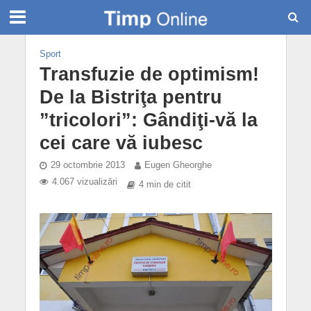
Sport
Transfuzie de optimism!
De la Bistriţa pentru
”tricolori”: Gândiţi-vă la
cei care vă iubesc
29 octombrie 2013
Eugen Gheorghe
4.067 vizualizări
4 min de citit