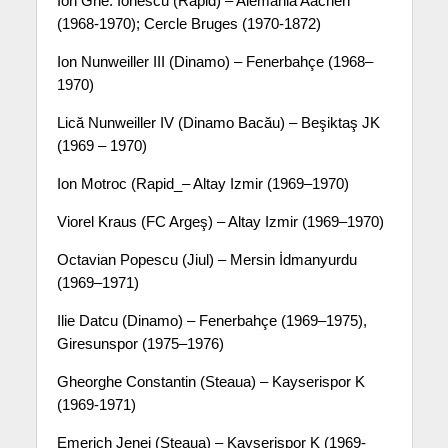
Ion Ghe. Ionescu (Rapid) – Alemania Aachen
(1968-1970); Cercle Bruges (1970-1872)
Ion Nunweiller III (Dinamo) – Fenerbahçe (1968–
1970)
Lică Nunweiller IV (Dinamo Bacău) – Beşiktaş JK
(1969 – 1970)
Ion Motroc (Rapid_– Altay Izmir (1969–1970)
Viorel Kraus (FC Argeş) – Altay Izmir (1969–1970)
Octavian Popescu (Jiul) – Mersin İdmanyurdu
(1969–1971)
Ilie Datcu (Dinamo) – Fenerbahçe (1969–1975),
Giresunspor (1975–1976)
Gheorghe Constantin (Steaua) – Kayserispor K
(1969-1971)
Emerich Jenei (Steaua) – Kayserispor K (1969-