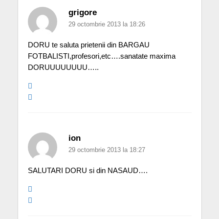
grigore
29 octombrie 2013 la 18:26
DORU te saluta prietenii din BARGAU
FOTBALISTI,profesori,etc….sanatate maxima
DORUUUUUUUU…..
ion
29 octombrie 2013 la 18:27
SALUTARI DORU si din NASAUD….