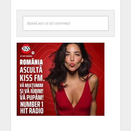
Apasă aici ca să comentezi