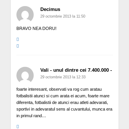
Decimus
29 octombrie 2013 la 11:50
BRAVO NEA DORU!
Vali - unul dintre cei 7.400.000 -
29 octombrie 2013 la 12:33
foarte interesant, observati va rog cum aratau
fotbalistii atunci si cum arata ei acum, foarte mare
diferenta, fotbalistii de atunci erau atleti adevarati,
sportivi in adevaratul sens al cuvantului, munca era
in primul rand…