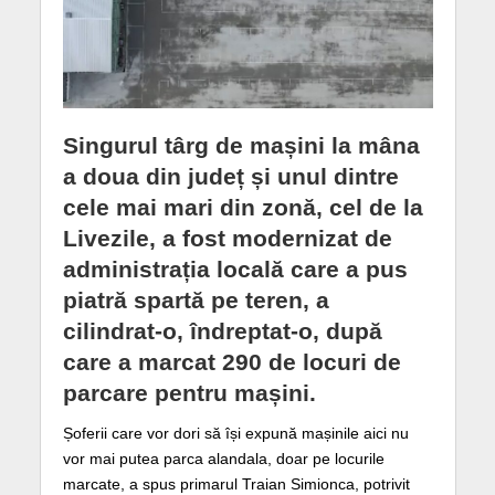
Singurul târg de mașini la mâna
a doua din județ și unul dintre
cele mai mari din zonă, cel de la
Livezile, a fost modernizat de
administrația locală care a pus
piatră spartă pe teren, a
cilindrat-o, îndreptat-o, după
care a marcat 290 de locuri de
parcare pentru mașini.
Șoferii care vor dori să își expună mașinile aici nu
vor mai putea parca alandala, doar pe locurile
marcate, a spus primarul Traian Simionca, potrivit