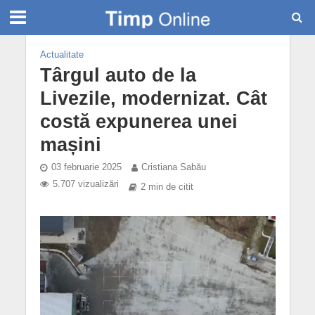
Actualitate
Târgul auto de la
Livezile, modernizat. Cât
costă expunerea unei
mașini
03 februarie 2025
Cristiana Sabău
5.707 vizualizări
2 min de citit