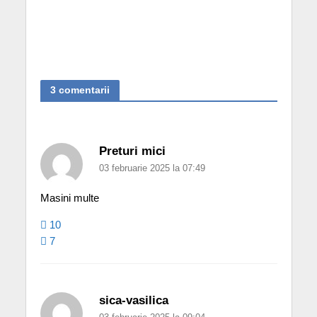
3 comentarii
Preturi mici
03 februarie 2025 la 07:49
Masini multe
10
7
sica-vasilica