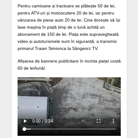
Pentru camioane și tractoare se plătește 50 de lei,
pentru ATV-uri și motoscutere 20 de lei, iar pentru
vânzarea de piese auto 20 de lei. Cine dorește să își
lase mașina în piață timp de o lună achită un
abonament de 150 de lei. Piața este supravegheată
video și autoturismele sunt în siguranță, a transmis
primarul Traian Simionca la Sângeorz TV.
Afișarea de bannere publicitare în incinta pieței costă
60 de lei/lună/.