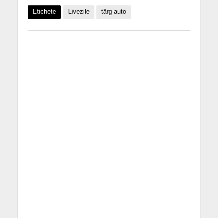
Etichete
Livezile
târg auto